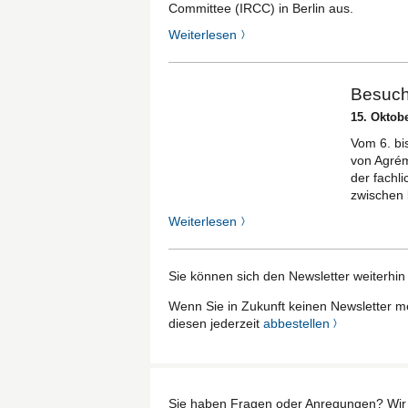
Committee (IRCC) in Berlin aus.
Weiterlesen
〉
Besuch
15. Oktob
Vom 6. bi
von Agrém
der fachl
zwischen 
Weiterlesen
〉
Sie können sich den Newsletter weiterhi
Wenn Sie in Zukunft keinen Newsletter m
diesen jederzeit
abbestellen
〉
Sie haben Fragen oder Anregungen? Wir h