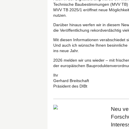
Technische Baubestimmungen (MVV TB) li
MVV TB 2025/1 eröffnet neue Möglichkeite
nutzen.
Darüber hinaus werfen wir in diesem News
die Veröffentlichung rekordverdächtig vi
Mit diesen Informationen verabschiedet s
Und auch ich wünsche Ihnen besinnliche F
ins neue Jahr.
2026 melden wir uns wieder – mit frische
der europäischen Bauproduktenverordnu
Ihr
Gerhard Breitschaft
Präsident des DIBt
Neu ver
Forsch
Interes