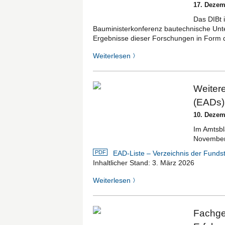
17. Dezem
Das DIBt i
Bauministerkonferenz bautechnische Unt
Ergebnisse dieser Forschungen in Form d
Weiterlesen
〉
Weiter
(EADs) 
10. Dezem
Im Amtsbl
November
PDF
EAD-Liste – Verzeichnis der Funds
Inhaltlicher Stand: 3. März 2026
Weiterlesen
〉
Fachge