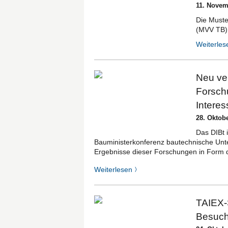
11. Novem
Die Muste
(MVV TB) g
Weiterle
Neu ver
Forsch
Interes
28. Oktob
Das DIBt i
Bauministerkonferenz bautechnische Unt
Ergebnisse dieser Forschungen in Form d
Weiterlesen
〉
TAIEX-
Besuch