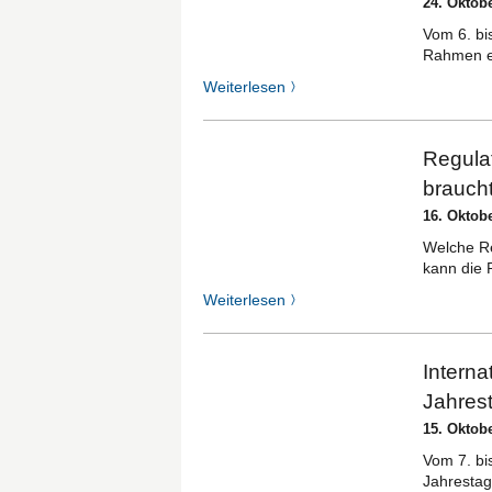
24. Oktob
Vom 6. bi
Rahmen ei
Weiterlesen
〉
Regula
brauch
16. Oktob
Welche Re
kann die 
Weiterlesen
〉
Interna
Jahres
15. Oktob
Vom 7. bis
Jahrestag