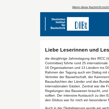
Wenn diese Nachricht nicht k
Liebe Leserinnen und Les
die diesjährige Jahrestagung des IRCC (In
Committee) führte rund 25 international
16 Organisationen und 13 Ländern ins DIB
Rahmen der Tagung auch ein Dialog mit n
Vertreter der Bauwirtschaft, der Kamme
Bauaufsichten der Länder und des Bundes 
internationalen Gästen. Zentral war die Fr
Regelungen das Bauwesen braucht, und wa
sollten. Der intensive Austausch zu den
den Globus war für mich ein besonderer
Auch in der Digitalisierung wurde ein wic