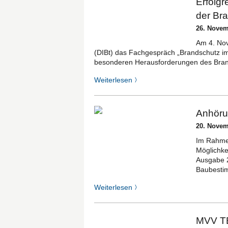
Erfolg
der Br
26. Novem
Am 4. Nov
(DIBt) das Fachgespräch „Brandschutz im 
besonderen Herausforderungen des Bran
Weiterlesen
〉
Anhöru
20. Novem
Im Rahmen
Möglichke
Ausgabe 2
Baubesti
Weiterlesen
〉
MVV TB