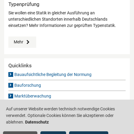
Typenprüfung
Sie wollen eine Statik in gleicher Ausführung an
unterschiedlichen Standorten innerhalb Deutschlands
einsetzen? Mehr Informationen zur geprüften Typenstatik.
Mehr
Quicklinks
Bauaufsichtliche Begleitung der Normung
Bauforschung
Marktüberwachung
Schutz vor Radioaktivität in Bauprodukten
Auf unserer Website werden technisch notwendige Cookies
verwendet. Optionale Cookies können Sie akzeptieren oder
ablehnen.
Datenschutz
Produktinformationsstelle für das Bauwesen
IS-ARGEBAU