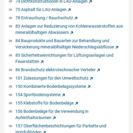
74 Dichtkonstruktionen in LAU-Anlagen
75 Asphalt für LAU-Anlagen
78 Entrauchung / Rauchschutz
83 Anlagen zur Reduzierung von Kohlenwasserstoffen aus
mineralölhaltigen Abwässern
84 Bauprodukte und Bauarten zur Behandlung und
Versickerung mineralölhaltiger Niederschlagsabflüsse
85 Sicherheitseinrichtungen für Lüftungsanlagen und
Feuerstätten
86 Brandschutz elektrotechnischer Verteiler
101 Zulassungen für den Umweltschutz
150 Kombinierte Bodenbelagssysteme
154 Sportbodensysteme
155 Klebstoffe für Bodenbeläge
156 Bodenbeläge für die Verwendung in
Aufenthaltsräumen
157 Oberflächenbeschichtungen für Parkette und
Holzfußböden