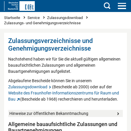
Suchen
Sie sind hier
Startseite
Service
Zulassungsdownload
Zulassungs- und Genehmigungsverzeichnisse
Zulassungsverzeichnisse und
Genehmigungsverzeichnisse
Nachstehend haben wir für Sie die aktuell gültigen allgemeinen
bauaufsichtlichen Zulassungen und allgemeinen
Bauartgenehmigungen aufgelistet.
Abgelaufene Bescheide können Sie in unserem
Zulassungsdownload
(Bescheide ab 2000) oder auf der
Website des Fraunhofer-Informationszentrums für Raum und
Bau
(Bescheide ab 1968) recherchieren und herunterladen.
Hinweise zur öffentlichen Bekanntmachung
Allgemeine bauaufsichtliche Zulassungen und
Bauartgenehmigungen