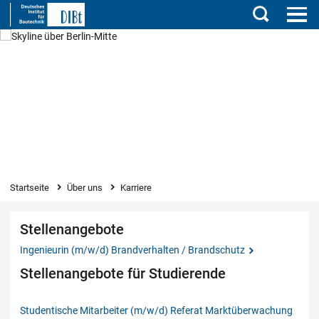
Suchen
Karriere
Sie sind hier
Startseite
Über uns
Karriere
Stellenangebote
Ingenieurin (m/w/d) Brandverhalten / Brandschutz
Stellenangebote für Studierende
Studentische Mitarbeiter (m/w/d) Referat Marktüberwachung