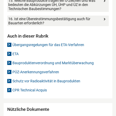
15. Welche Bauprodukte tragen ein Ü-Zeichen und was
bedeuten die Abkürzungen ÜH, ÜHP und ÜZ in den
Technischen Baubestimmungen?
16. Ist eine Übereinstimmungsbestätigung auch für
Bauarten erforderlich?
Auch in dieser Rubrik
Übergangsregelungen für das ETA-Verfahren
ETA
Bauproduktenverordnung und Marktüberwachung
PÜZ-Anerkennungsverfahren
Schutz vor Radioaktivität in Bauprodukten
CPR Technical Acquis
Nützliche Dokumente