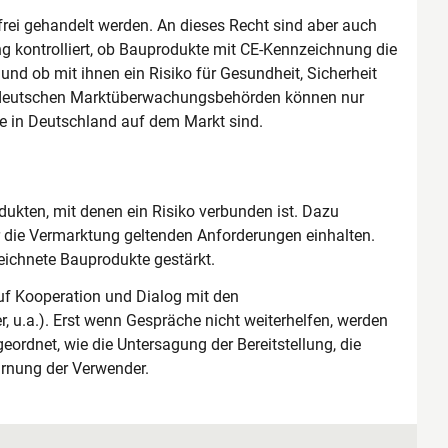
rei gehandelt werden. An dieses Recht sind aber auch
 kontrolliert, ob Bauprodukte mit CE-Kennzeichnung die
nd ob mit ihnen ein Risiko für Gesundheit, Sicherheit
ie deutschen Marktüberwachungsbehörden können nur
 in Deutschland auf dem Markt sind.
ukten, mit denen ein Risiko verbunden ist. Dazu
ür die Vermarktung geltenden Anforderungen einhalten.
eichnete Bauprodukte gestärkt.
f Kooperation und Dialog mit den
r, u.a.). Erst wenn Gespräche nicht weiterhelfen, werden
dnet, wie die Untersagung der Bereitstellung, die
rnung der Verwender.