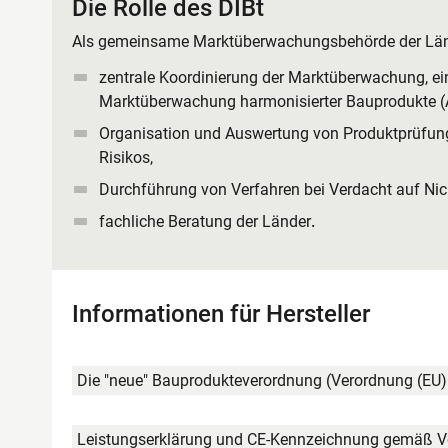
Die Rolle des DIBt
Als gemeinsame Marktüberwachungsbehörde der Län
zentrale Koordinierung der Marktüberwachung, ei
Marktüberwachung harmonisierter Bauprodukte 
Organisation und Auswertung von Produktprüfung
Risikos,
Durchführung von Verfahren bei Verdacht auf Nich
fachliche Beratung der Länder
.
Informationen für Hersteller
Die "neue" Bauprodukteverordnung (Verordnung (E
Leistungserklärung und CE-Kennzeichnung gemäß Ver