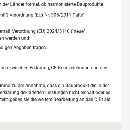
n der Länder formal, ob harmonisierte Bauprodukte
mäß Verordnung (EU) Nr. 305/2011 ("alte"
 gemäß Verordnung (EU) 2024/3110 ("neue"
en werden und
ndigen Angaben tragen.
ngaben zwischen Erklärung, CE‑Kennzeichnung und den
.
und zu der Annahme, dass ein Bauprodukt die in der
rklärung deklarierten Leistungen nicht einhält oder es
ellt, geben sie die weitere Bearbeitung an das DIBt als