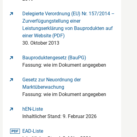
Delegierte Verordnung (EU) Nr. 157/2014 –
Zurverfügungstellung einer
Leistungserklärung von Bauprodukten auf
einer Website (PDF)
30. Oktober 2013
Bauproduktengesetz (BauPG)
Fassung: wie im Dokument angegeben
Gesetz zur Neuordnung der
Marktüberwachung
Fassung: wie im Dokument angegeben
hEN-Liste
Inhaltlicher Stand: 9. Februar 2026
pdf-Datei
EAD-Liste