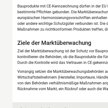
Bauprodukte mit CE-Kennzeichnung dürfen in der EU f
bestimmte Pflichten gebunden. Die Marktüberwachung
europäischen Harmonisierungsvorschriften einhalten u
oder andere wichtige Schutzgüter verbunden ist. D
Maßnahmen zu nichtkonformen Produkten treffen, die
Ziele der Marktüberwachung
Ziel der Marktüberwachung ist der Schutz vor Bauprod
kontrollieren die Behörden, ob die Bauprodukte die f
Durch die Kontrolle wird das Vertrauen in CE-gekennz
Vorrangig setzen die Marktüberwachungsbehörden au
Wirtschaftsteilnehmern (Hersteller, Importeure, Händle
von den Behörden verhältnismäßige Maßnahmen angeor
Rücknahme vom Markt, ein Rückruf oder auch die Wa