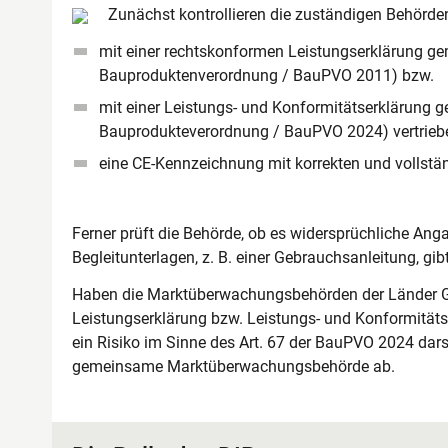
Zunächst kontrollieren die zuständigen Behörde
mit einer rechtskonformen Leistungserklärung ge
Bauproduktenverordnung / BauPVO 2011) bzw.
mit einer Leistungs- und Konformitätserklärung
Bauprodukteverordnung / BauPVO 2024) vertrieb
eine CE-Kennzeichnung mit korrekten und vollstä
Ferner prüft die Behörde, ob es widersprüchliche A
Begleitunterlagen, z. B. einer Gebrauchsanleitung, gibt
Haben die Marktüberwachungsbehörden der Länder Gr
Leistungserklärung bzw. Leistungs- und Konformitätse
ein Risiko im Sinne des Art. 67 der BauPVO 2024 darst
gemeinsame Marktüberwachungsbehörde ab.