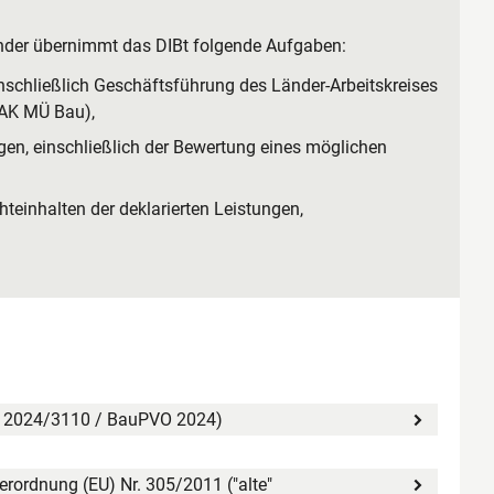
der übernimmt das DIBt folgende Aufgaben:
nschließlich Geschäftsführung des Länder-Arbeitskreises
(AK MÜ Bau),
en, einschließlich der Bewertung eines möglichen
teinhalten der deklarierten Leistungen,
U) 2024/3110 / BauPVO 2024)
ordnung (EU) Nr. 305/2011 ("alte"