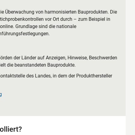
 die Überwachung von harmonisierten Bauprodukten. Die
chprobenkontrollen vor Ort durch – zum Beispiel in
nline. Grundlage sind die nationale
hführungsfestlegungen.
rden der Länder auf Anzeigen, Hinweise, Beschwerden
ielt die beanstandeten Bauprodukte.
ontaktstelle des Landes, in dem der Produkthersteller
g
lliert?