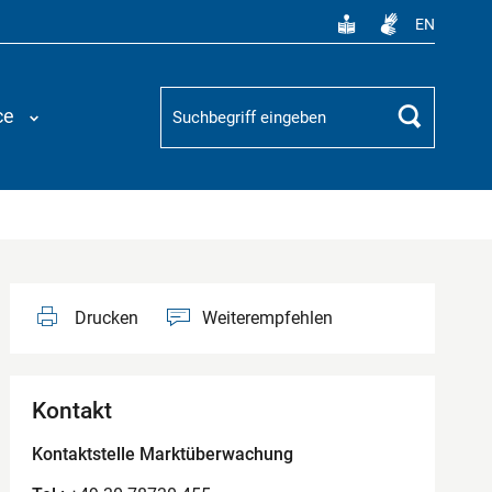
EN
Suchbegriff
ce
Suchen
Drucken
Weiterempfehlen
Kontakt
Kontaktstelle Marktüberwachung