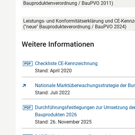
Bauproduktenverordnung / BauPVO 2011)
Leistungs- und Konformitätserklärung und CE-Ken
("neue" Bauprodukteverordnung / BauPVO 2024)
Weitere Informationen
pdf-Datei
Checkliste CE-Kennzeichnung
Stand: April 2020
Nationale Marktüberwachungsstrategie der Bu
Stand: Juli 2022
pdf-Datei
Durchführungsfestlegungen zur Umsetzung der
Bauprodukten 2026
Stand: 26. November 2025