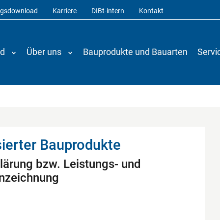
ngsdownload
Karriere
DIBt-intern
Kontakt
nd
Über uns
Bauprodukte und Bauarten
Servi
ierter Bauprodukte
lärung bzw. Leistungs- und
nnzeichnung