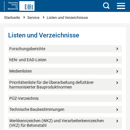
Suchen
Sie sind hier
Startseite
Service
Listen und Verzeichnisse
Listen und Verzeichnisse
Forschungsberichte
hEN- und EAD-Listen
Medienlisten
Prioritätenliste für die Überarbeitung defizitärer
harmonisierter Bauproduktnormen
PÜZ-Verzeichnis
Technische Baubestimmungen
Werkkennzeichen (WKZ) und Verarbeiterkennzeichen
(VKZ) für Betonstahl