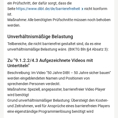
ein Prüfschritt, der dafür sorgt, dass die
Seite
https://www.dibt.de/de/barrierefreiheit
nicht konform
ist.
Maßnahme: Alle benötigten Prüfschnitte müssen noch behoben
werden.
Unverhältnismäßige Belastung
Teilbereiche, die nicht barrierefrei gestaltet sind, da es eine
unverhältnismäßige Belastung wäre. (BIKTG Bln §4 Absatz 3):
Zu “9.1.2.2/4.3 Aufgezeichnete Videos mit
Untertiteln”
Beschreibung: Im Video "50 Jahre DIBt – 50 Jahre sicher bauen"
werden eingeblendeten Namen und Positionen von
sprechenden Personen verdeckt.
Maßnahme: Speziell, angepasster, barrierefreier Video Player
wird benötigt
Grund unverhältnismäßiger Belastung: Übersteigt den Kosten-
und Zeitrahmen, weil für Ansprüche eines barrierefreien Players
eine eigenständige Programmierlösung benötigt wird