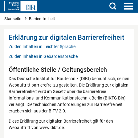
Suchen
Sie sind hier
Startseite
Barrierefreiheit
Erklärung zur digitalen Barrierefreiheit
Zu den Inhalten in Leichter Sprache
Zu den Inhalten in Gebärdensprache
Öffentliche Stelle / Geltungsbereich
Das Deutsche Institut für Bautechnik (DIBt) bemüht sich, seinen
Webauftritt barrierefrei zu gestalten. Die Erklärung zur digitalen
Barrierefreiheit wird im Gesetz über die barrierefreie
Informations- und Kommunikationstechnik Berlin (BIKTG Bln)
verlangt. Die technischen Anforderungen zur Barrierefreiheit
ergeben sich aus der BITV 2.0.
Diese Erklärung zur digitalen Barrierefreiheit gilt für den
Webauftritt von www.dibt.de.