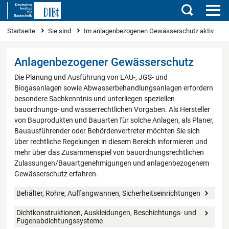
Suchen
Sie sind hier
Startseite
Sie sind
Im anlagenbezogenen Gewässerschutz aktiv
Anlagenbezogener Gewässerschutz
Die Planung und Ausführung von LAU-, JGS- und
Biogasanlagen sowie Abwasserbehandlungsanlagen erfordern
besondere Sachkenntnis und unterliegen speziellen
bauordnungs- und wasserrechtlichen Vorgaben. Als Hersteller
von Bauprodukten und Bauarten für solche Anlagen, als Planer,
Bauausführender oder Behördenvertreter möchten Sie sich
über rechtliche Regelungen in diesem Bereich informieren und
mehr über das Zusammenspiel von bauordnungsrechtlichen
Zulassungen/Bauartgenehmigungen und anlagenbezogenem
Gewässerschutz erfahren.
Behälter, Rohre, Auffangwannen, Sicherheitseinrichtungen
Dichtkonstruktionen, Auskleidungen, Beschichtungs- und
Fugenabdichtungssysteme