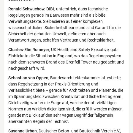
Ronald Schwuchow
, DIBt, unterstrich, dass technische
Regelungen gerade im Bauwesen mehr sind als bloße
Verwaltungstexte. Sie basieren auf einer komplexen
wissenschaftlichen Sicherheitstheorie und sind Garant für die
Sicherheit der gebauten Umwelt, definieren aber auch
Verantwortungen, schaffen Vertrauen und Rechtsklarheit.
Charles-Elie Romeyer
, UK Health and Safety Executive, gab
Einblicke in die Situation in England, wo das Regelungssystem
nach dem schweren Brand des Grenfell Tower neu gedacht und
nachgeschärft wird.
Sebastian von Oppen
, Bundesarchitektenkammer, attestierte,
dass Regelsetzung in der Praxis Orientierung und
Verlässlichkeit biete – gerade für Architekten und Planende, die
im Spannungsfeld zwischen Kreativität und Sicherheit agieren.
Gleichzeitig warf er die Frage auf, welche der oft vielfältigen
Normen nun wirklich diejenigen sind, die erfüllt werden müssen,
gerade mit Blick auf den sehr vagen Begriff der "allgemein
anerkannten Regeln der Technik".
Susanne Urban
, Deutscher Beton- und Bautechnik-Verein e.V.,