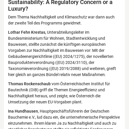
Sustainability: A Regulatory Concern or a
Luxury?
Dem Thema Nachhaltigkeit und Klimaschutz war dann auch
der zweite Teil des Programms gewidmet.
Lothar Fehn Krestas,
Unterabteilungsleiter im
Bundesministerium für Wohnen, Stadtentwicklung und
Bauwesen, stellte zunächst die künftigen europäischen
Vorgaben zur Nachhaltigkeit im Bauwesen vor: Mit der
Gebäudeenergierichtlinie ((EU) 2024/1275), der novellierten
Bauproduktenverordnung ((EU) 2024/3110), der
Taxonomieverordnung ((EU) 2019/2088) und weiteren, greift
hier gleich an ganzes Bündel relativ neuer Maßnahmen.
Thomas Rockenschaub
vom Österreichischen Institut für
Bautechnik (OIB) griff die Themen Energieeffizienz und
Nachhaltigkeit heraus, und zeigte, wie Österreich die
Umsetzung der neuen EU-Vorgaben plant.
Ina Hundhausen
, Hauptgeschäftsführerin der Deutschen
Bauchemie e.V., lud dazu ein, die unternehmerische Perspektive
einzunehmen. Ihrem klaren Ja zu Nachhaltigkeit und auch zu