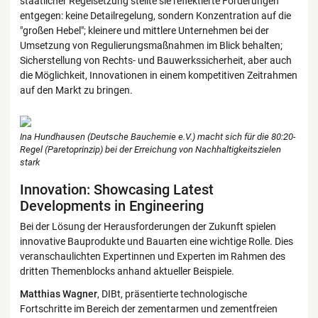
staatlicher Regelsetzung stellte sie reflektierte Forderungen
entgegen: keine Detailregelung, sondern Konzentration auf die
"großen Hebel"; kleinere und mittlere Unternehmen bei der
Umsetzung von Regulierungsmaßnahmen im Blick behalten;
Sicherstellung von Rechts- und Bauwerkssicherheit, aber auch
die Möglichkeit, Innovationen in einem kompetitiven Zeitrahmen
auf den Markt zu bringen.
Ina Hundhausen (Deutsche Bauchemie e.V.) macht sich für die 80:20-
Regel (Paretoprinzip) bei der Erreichung von Nachhaltigkeitszielen
stark
Innovation: Showcasing Latest
Developments in Engineering
Bei der Lösung der Herausforderungen der Zukunft spielen
innovative Bauprodukte und Bauarten eine wichtige Rolle. Dies
veranschaulichten Expertinnen und Experten im Rahmen des
dritten Themenblocks anhand aktueller Beispiele.
Matthias Wagner
, DIBt, präsentierte technologische
Fortschritte im Bereich der zementarmen und zementfreien