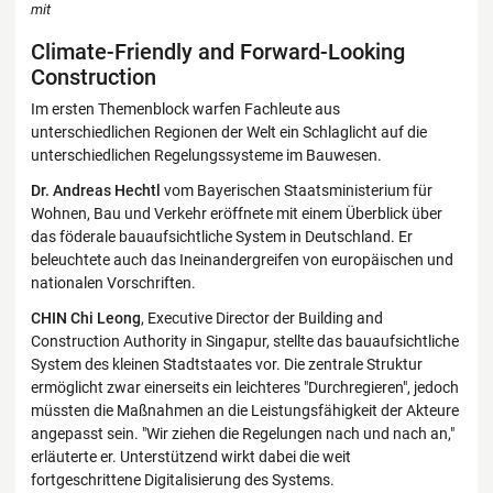
mit
Climate-Friendly and Forward-Looking
Construction
Im ersten Themenblock warfen Fachleute aus
unterschiedlichen Regionen der Welt ein Schlaglicht auf die
unterschiedlichen Regelungssysteme im Bauwesen.
Dr. Andreas Hechtl
vom Bayerischen Staatsministerium für
Wohnen, Bau und Verkehr eröffnete mit einem Überblick über
das föderale bauaufsichtliche System in Deutschland. Er
beleuchtete auch das Ineinandergreifen von europäischen und
nationalen Vorschriften.
CHIN Chi Leong
, Executive Director der Building and
Construction Authority in Singapur, stellte das bauaufsichtliche
System des kleinen Stadtstaates vor. Die zentrale Struktur
ermöglicht zwar einerseits ein leichteres "Durchregieren", jedoch
müssten die Maßnahmen an die Leistungsfähigkeit der Akteure
angepasst sein. "Wir ziehen die Regelungen nach und nach an,"
erläuterte er. Unterstützend wirkt dabei die weit
fortgeschrittene Digitalisierung des Systems.