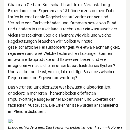
Chairman Gerhard Breitschaft brachte die Veranstaltung
Expertinnen und Experten aus 13 Ländern zusammen. Dabei
trafen internationale Regelsetzer auf Vertreterinnen und
Vertreter von Fachverbänden und Kammern sowie von Bund
und Ländern in Deutschland. Ergebnis war ein Austausch der
vielen Perspektiven über die Themen: Wie viele und welche
Regelsetzungen brauchen wir? Sollten wir neue
gesellschaftliche Herausforderungen, wie etwa Nachhaltigkeit,
regulieren und wie? Welche technischen Lösungen können
innovative Bauprodukte und Bauweisen bieten und wie
integrieren wir sie sicher in unser bauaufsichtliches System?
Und last but not least, wo liegt die richtige Balance zwischen
Regulierung und Eigenverantwortung?
Das Veranstaltungskonzept war bewusst dialogorientiert
angelegt: In mehreren Themenblöcken eröffneten
Impulsvorträge ausgewählter Expertinnen und Experten den
fachlichen Austausch. Die Erkenntnisse wurden anschließend
im Plenum diskutiert.
Dialog im Vordergrund: Das Plenum diskutiert an den Tischmikrofonen