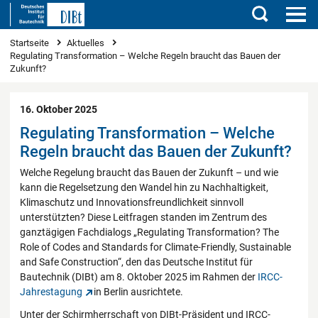
Suchen
Sie sind hier
Startseite
Aktuelles
Regulating Transformation – Welche Regeln braucht das Bauen der
Zukunft?
16. Oktober 2025
Regulating Transformation – Welche
Regeln braucht das Bauen der Zukunft?
Welche Regelung braucht das Bauen der Zukunft – und wie
kann die Regelsetzung den Wandel hin zu Nachhaltigkeit,
Klimaschutz und Innovationsfreundlichkeit sinnvoll
unterstützten? Diese Leitfragen standen im Zentrum des
ganztägigen Fachdialogs „Regulating Transformation? The
Role of Codes and Standards for Climate-Friendly, Sustainable
and Safe Construction“, den das Deutsche Institut für
Bautechnik (DIBt) am 8. Oktober 2025 im Rahmen der
IRCC-
Jahrestagung
in Berlin ausrichtete.
Unter der Schirmherrschaft von DIBt-Präsident und IRCC-