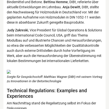
Bindemittel und Betone.
Bettina Hemme
, DIBt, referierte über
aktuelle Entwicklungen im Lehmbau.
Anja Dewitt
, DIBt, stellte
den Nachweisweg für Holzmodule in Deutschland vor. Mit der
geplanten Aufnahme von Holzmodulen in DIN 1052-11 werden
diese in absehbarer Zukunft geregelte Bauprodukte.
Judy Zakreski
, Vice President für Global Operations & Solutions
beim International Code Council, USA, griff das Thema
Modulbau auf und illustrierte Chancen und Herausforderungen,
so etwa die verbesserten Möglichkeiten der Qualitätskontrolle
auch durch externe Drittstellen durch hohe Vorfertigung im
Werk, aber auch die Herausforderung der Übereinstimmung mit
lokalen Bestimmungen bei internationalen Lieferketten.
Sorgte für Gesprächsstoff: Matthias Wagner (DIBt) mit seinem Vortrag
zu Innovationen in der Betontechnologie
Technical Regulations: Examples and
Experiences
Am Nachmittag stand die Regelsetzung selbst im Fokus der
Diskussionen.