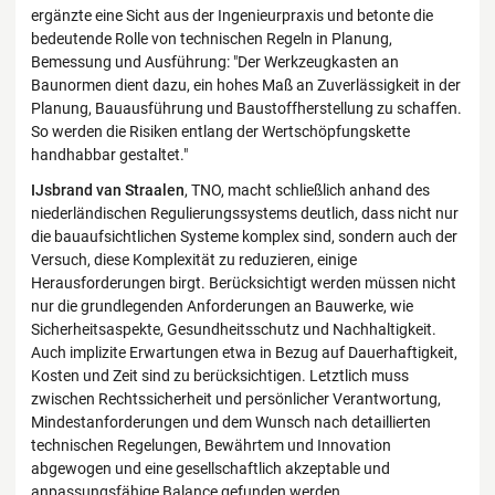
ergänzte eine Sicht aus der Ingenieurpraxis und betonte die
bedeutende Rolle von technischen Regeln in Planung,
Bemessung und Ausführung: "Der Werkzeugkasten an
Baunormen dient dazu, ein hohes Maß an Zuverlässigkeit in der
Planung, Bauausführung und Baustoffherstellung zu schaffen.
So werden die Risiken entlang der Wertschöpfungskette
handhabbar gestaltet."
IJsbrand van Straalen
, TNO, macht schließlich anhand des
niederländischen Regulierungssystems deutlich, dass nicht nur
die bauaufsichtlichen Systeme komplex sind, sondern auch der
Versuch, diese Komplexität zu reduzieren, einige
Herausforderungen birgt. Berücksichtigt werden müssen nicht
nur die grundlegenden Anforderungen an Bauwerke, wie
Sicherheitsaspekte, Gesundheitsschutz und Nachhaltigkeit.
Auch implizite Erwartungen etwa in Bezug auf Dauerhaftigkeit,
Kosten und Zeit sind zu berücksichtigen. Letztlich muss
zwischen Rechtssicherheit und persönlicher Verantwortung,
Mindestanforderungen und dem Wunsch nach detaillierten
technischen Regelungen, Bewährtem und Innovation
abgewogen und eine gesellschaftlich akzeptable und
anpassungsfähige Balance gefunden werden.