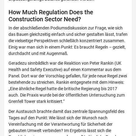
How Much Regulation Does the
Construction Sector Need?
In der abschließenden Podiumsdiskussion zur Frage, wie sich
das Bauen gleichzeitig einfach und sicher gestalten lässt, trafen
die vielseitige Perspektiven schließlich konzentriert zusammen.
Einig war man sich in einem Punkt: Es braucht Regeln – gezielt,
durchdacht und mit Augenmaß.
Geradezu sinnbildlich war die Reaktion von Peter Rankin (UK
Health and Safety Executive) auf einen Kommentar aus dem
Panel. Dort war der Vorschlag gefallen, für jede neue Regel zwei
bestehende zu streichen. Rankin entgegnete mit dem Hinweis:
„Eine ähnliche Regel hatte die britische Regierung bis 2017
auch. Die Praxis wurde bei der öffentlichen Untersuchung zum
Grenfell Tower stark kritisiert.“
Der Austausch brachte damit das zentrale Spannungsfeld des
Tages auf den Punkt: Wie lässt sich der Wunsch nach
Vereinfachung mit der Verantwortung für Sicherheit der
gebauten Umwelt verbinden? Im Ergebnis lässt sich die