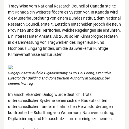
Tracy Wise
vom National Research Council of Canada stellte
mit Kanada ein weiteres föderales System vor. In Kanada wird
die Musterbauordnung von einem Bundesinstitut, dem National
Research Council, erstellt. Letztlich entscheiden jedoch die neun
Provinzen und drei Territorien, welche Regelungen sie einführen.
Ein interessanter Ansatz: Ab 2030 sollen Klimaprognosedaten
in die Bemessung von Tragwerken des Ingenieurs- und
Hochbaus Eingang finden, um die Bauwerke für künftige
Klimaverhältnisse aufzurüsten.
Singapur setzt auf die Digitalisierung: CHIN Chi Leong, Executive
Director der Building and Construction Authority in Singapur, bei
seinem Vortrag
Im anschließenden Dialog wurde deutlich: Trotz
unterschiedlicher Systeme sehen sich die Bauaufsichten
unterschiedlicher Länder mit ähnlichen Herausforderungen
konfrontiert – Schaffung von Wohnraum, Nachverdichtung,
Digitalisierung und Klimaschutz – um nur einige zu nennen.