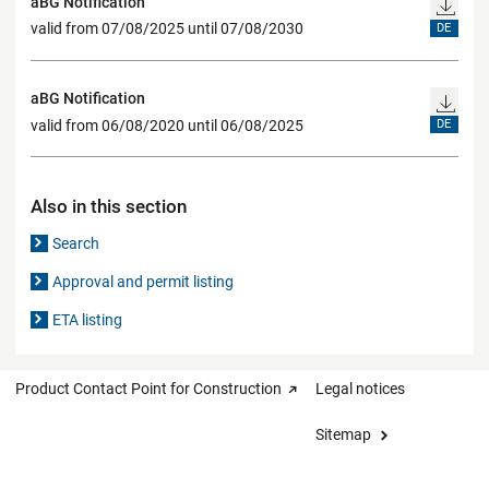
aBG Notification
valid from 07/08/2025 until 07/08/2030
DE
aBG Notification
valid from 06/08/2020 until 06/08/2025
DE
Also in this section
Search
Approval and permit listing
ETA listing
Product Contact Point for Construction
Legal notices
Sitemap