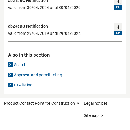
abZ+aBG Notification
valid from 30/04/2024 until 30/04/2029
DE
abZ+aBG Notification
valid from 29/04/2019 until 29/04/2024
DE
Also in this section
Search
Approval and permit listing
ETA listing
Product Contact Point for Construction
Legal notices
Sitemap