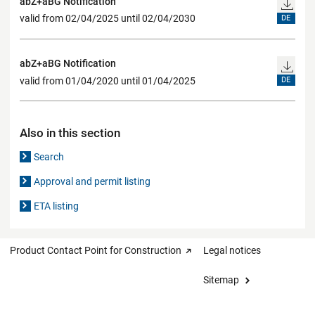
abZ+aBG Notification
valid from 02/04/2025 until 02/04/2030
DE
abZ+aBG Notification
valid from 01/04/2020 until 01/04/2025
DE
Also in this section
Search
Approval and permit listing
ETA listing
Product Contact Point for Construction
Legal notices
Sitemap