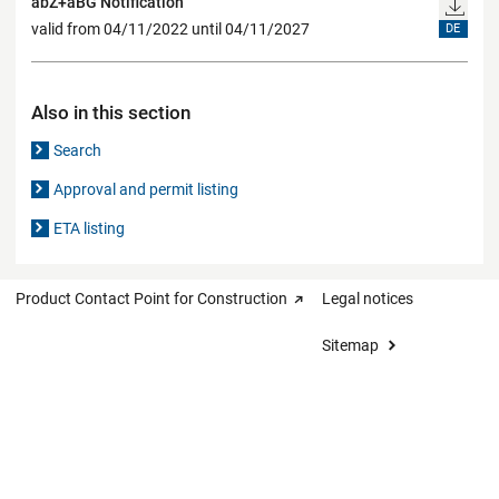
abZ+aBG Notification
valid from 04/11/2022 until 04/11/2027
DE
Also in this section
Search
Approval and permit listing
ETA listing
Product Contact Point for Construction
Legal notices
Sitemap