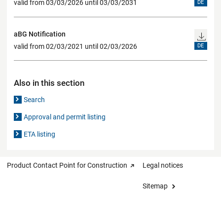
valid from 03/03/2026 until 03/03/2031
DE
aBG Notification
valid from 02/03/2021 until 02/03/2026
DE
Also in this section
Search
Approval and permit listing
ETA listing
Product Contact Point for Construction
Legal notices
Sitemap