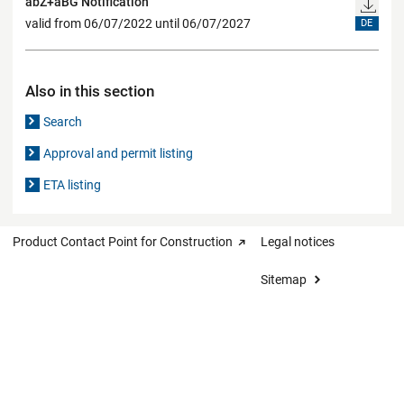
abZ+aBG Notification
valid from 06/07/2022 until 06/07/2027
DE
Also in this section
Search
Approval and permit listing
ETA listing
Product Contact Point for Construction
Legal notices
Sitemap