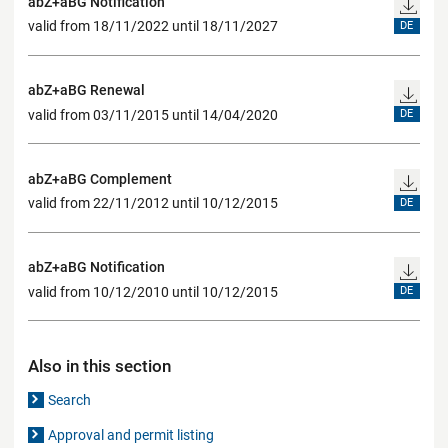
abZ+aBG Notification
valid from 18/11/2022 until 18/11/2027
DE
abZ+aBG Renewal
valid from 03/11/2015 until 14/04/2020
DE
abZ+aBG Complement
valid from 22/11/2012 until 10/12/2015
DE
abZ+aBG Notification
valid from 10/12/2010 until 10/12/2015
DE
Also in this section
Search
Approval and permit listing