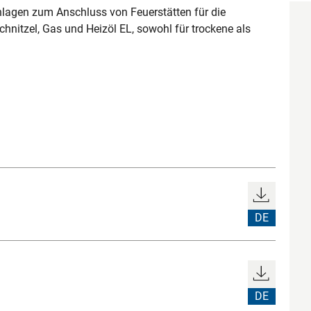
agen zum Anschluss von Feuerstätten für die
hnitzel, Gas und Heizöl EL, sowohl für trockene als
DE
DE