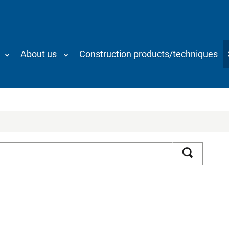
About us
Construction products/techniques
Search