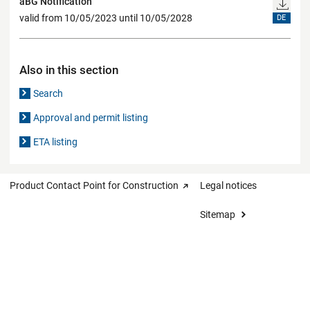
aBG Notification
valid from 10/05/2023 until 10/05/2028
DE
Also in this section
Search
Approval and permit listing
ETA listing
Product Contact Point for Construction
Legal notices
Sitemap