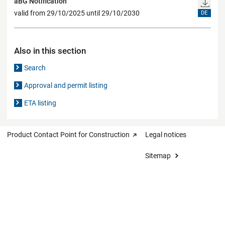
aBG Notification
valid from 29/10/2025 until 29/10/2030
DE
Also in this section
Search
Approval and permit listing
ETA listing
Product Contact Point for Construction
Legal notices
Sitemap