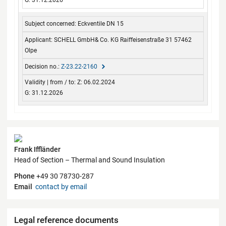
G: 31.12.2026
Eckventile DN 15
SCHELL GmbH& Co. KG Raiffeisenstraße 31 57462
Olpe
Z-23.22-2160
Z: 06.02.2024
G: 31.12.2026
Contact
Frank Iffländer
Head of Section – Thermal and Sound Insulation
Phone
+49 30 78730-287
Email
contact by email
Legal reference documents