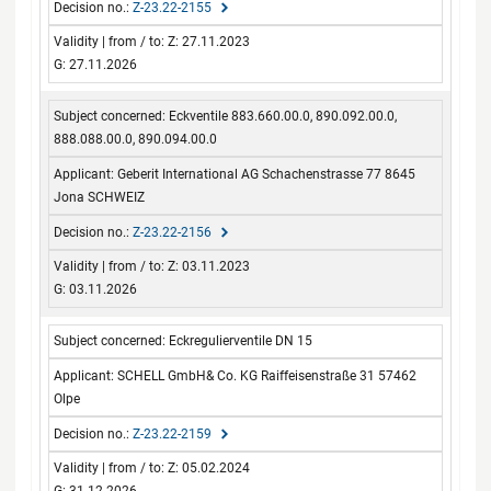
Z-23.22-2155
Z: 27.11.2023
G: 27.11.2026
Eckventile 883.660.00.0, 890.092.00.0,
888.088.00.0, 890.094.00.0
Geberit International AG Schachenstrasse 77 8645
Jona SCHWEIZ
Z-23.22-2156
Z: 03.11.2023
G: 03.11.2026
Eckregulierventile DN 15
SCHELL GmbH& Co. KG Raiffeisenstraße 31 57462
Olpe
Z-23.22-2159
Z: 05.02.2024