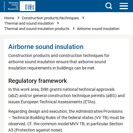
Search
You are here
Home
Construction products/techniques
Thermal and sound insulation
Thermal and sound insulation products
Airborne sound insulation
Airborne sound insulation
Construction products and construction techniques for
airborne sound insulation ensure that airborne sound
insulation requirements in buildings can be met.
Regulatory framework
In this work area, DIBt grants national technical approvals
(abZ) and/or general construction technique permits (aBG) and
issues European Technical Assessments (ETAs).
Regarding design and execution, the Administrative Provisions
– Technical Building Rules of the federal states (VV TB) must be
observed. Cf. the common model MVV TB, in particular Section
A5 (Protection against noise).