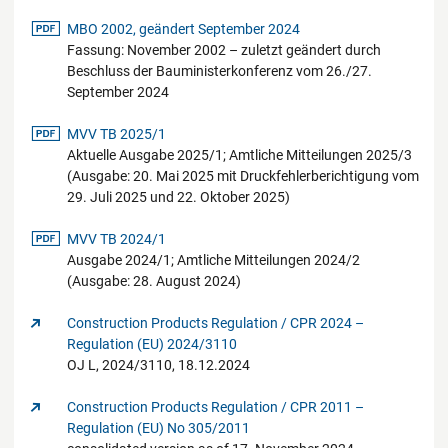
pdf-Datei
MBO 2002, geändert September 2024
Fassung: November 2002 – zuletzt geändert durch
Beschluss der Bauministerkonferenz vom 26./27.
September 2024
pdf-Datei
MVV TB 2025/1
Aktuelle Ausgabe 2025/1; Amtliche Mitteilungen 2025/3
(Ausgabe: 20. Mai 2025 mit Druckfehlerberichtigung vom
29. Juli 2025 und 22. Oktober 2025)
pdf-Datei
MVV TB 2024/1
Ausgabe 2024/1; Amtliche Mitteilungen 2024/2
(Ausgabe: 28. August 2024)
Construction Products Regulation / CPR 2024 –
Regulation (EU) 2024/3110
OJ L, 2024/3110, 18.12.2024
Construction Products Regulation / CPR 2011 –
Regulation (EU) No 305/2011