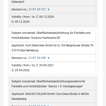
Oldendorf
Z-157.10-157
Z: 09.12.2024
G: 09.12.2029
Oberflächenbeschichtung für Parkette und
Holzfußböden "Koranol Hartwachs-Öl"
Kurt Obermeier GmbH & Co. KG Berghäuser Straße 70
57319 Bad Berleburg
Z-157.10-159
Z: 29.09.2021
G: 29.09.2026
Oberflächenbeschichtungssysteme für
Parkette und Holzfußböden "Saicos 1 K Versiegelungen"
SAICOS COLOUR GmbH Carl-Zeiss-Straße 3 48336
Sassenberg