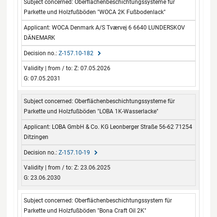
Oberflächenbeschichtungssysteme für
Parkette und Holzfußböden "WOCA 2K Fußbodenlack"
WOCA Denmark A/S Tværvej 6 6640 LUNDERSKOV
DÄNEMARK
Z-157.10-182
Z: 07.05.2026
G: 07.05.2031
Oberflächenbeschichtungssysteme für
Parkette und Holzfußböden "LOBA 1K-Wasserlacke"
LOBA GmbH & Co. KG Leonberger Straße 56-62 71254
Ditzingen
Z-157.10-19
Z: 23.06.2025
G: 23.06.2030
Oberflächenbeschichtungssystem für
Parkette und Holzfußböden "Bona Craft Oil 2K"