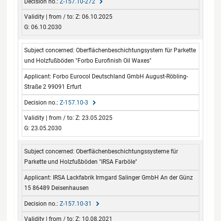
Z-157.10-272
Z: 06.10.2025
G: 06.10.2030
Oberflächenbeschichtungsystem für Parkette
und Holzfußböden "Forbo Eurofinish Oil Waxes"
Forbo Eurocol Deutschland GmbH August-Röbling-
Straße 2 99091 Erfurt
Z-157.10-3
Z: 23.05.2025
G: 23.05.2030
Oberflächenbeschichtungssysteme für
Parkette und Holzfußböden "IRSA Farböle"
IRSA Lackfabrik Irmgard Salinger GmbH An der Günz
15 86489 Deisenhausen
Z-157.10-31
Z: 10.08.2021