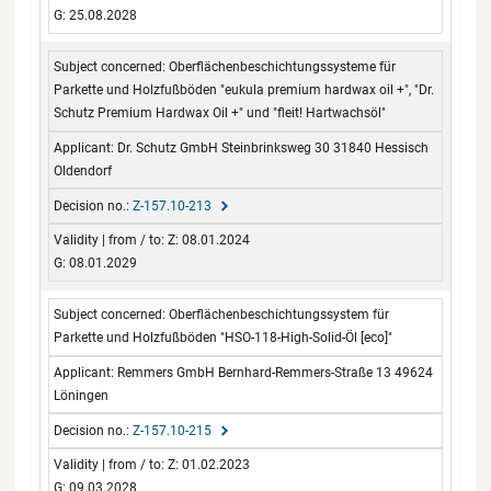
G: 25.08.2028
Oberflächenbeschichtungssysteme für
Parkette und Holzfußböden "eukula premium hardwax oil +", "Dr.
Schutz Premium Hardwax Oil +" und "fleit! Hartwachsöl"
Dr. Schutz GmbH Steinbrinksweg 30 31840 Hessisch
Oldendorf
Z-157.10-213
Z: 08.01.2024
G: 08.01.2029
Oberflächenbeschichtungssystem für
Parkette und Holzfußböden "HSO-118-High-Solid-Öl [eco]"
Remmers GmbH Bernhard-Remmers-Straße 13 49624
Löningen
Z-157.10-215
Z: 01.02.2023
G: 09.03.2028