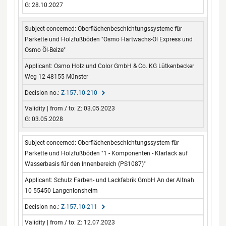
G: 28.10.2027
Oberflächenbeschichtungssysteme für
Parkette und Holzfußböden "Osmo Hartwachs-Öl Express und
Osmo Öl-Beize"
Osmo Holz und Color GmbH & Co. KG Lütkenbecker
Weg 12 48155 Münster
Z-157.10-210
Z: 03.05.2023
G: 03.05.2028
Oberflächenbeschichtungssystem für
Parkette und Holzfußböden "1 - Komponenten - Klarlack auf
Wasserbasis für den Innenbereich (PS1087)"
Schulz Farben- und Lackfabrik GmbH An der Altnah
10 55450 Langenlonsheim
Z-157.10-211
Z: 12.07.2023