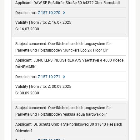
DAW SE Roßdörfer Straße 50 64372 Ober-Ramstadt
Z-157.10-270
Z: 16.07.2025
G: 16.07.2030
Oberflächenbeschichtungssystem für
Parkette und Holzfußböden "Junckers Eco 2K Floor Oil"
JUNCKERS INDUSTRIER A/S Vaerftsvej 4 4600 Koege
DÄNEMARK
Z-157.10-271
Z: 30.09.2025
G: 30.09.2030
Oberflächenbeschichtungssystem für
Parkette und Holzfußböden "eukula aqua hardwax oil"
Dr. Schutz GmbH Steinbrinksweg 30 31840 Hessisch
Oldendorf