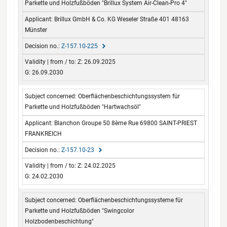
Parkette und Holzfußböden "Brillux System Air-Clean-Pro 4"
Brillux GmbH & Co. KG Weseler Straße 401 48163
Münster
Z-157.10-225
Z: 26.09.2025
G: 26.09.2030
Oberflächenbeschichtungssystem für
Parkette und Holzfußböden "Hartwachsöl"
Blanchon Groupe 50 8ème Rue 69800 SAINT-PRIEST
FRANKREICH
Z-157.10-23
Z: 24.02.2025
G: 24.02.2030
Oberflächenbeschichtungssysteme für
Parkette und Holzfußböden "Swingcolor
Holzbodenbeschichtung"