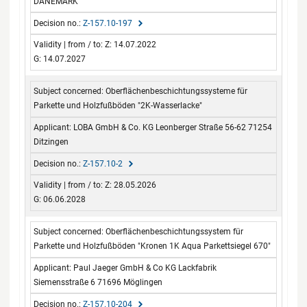
DÄNEMARK
Z-157.10-197
Z: 14.07.2022
G: 14.07.2027
Oberflächenbeschichtungssysteme für
Parkette und Holzfußböden "2K-Wasserlacke"
LOBA GmbH & Co. KG Leonberger Straße 56-62 71254
Ditzingen
Z-157.10-2
Z: 28.05.2026
G: 06.06.2028
Oberflächenbeschichtungssystem für
Parkette und Holzfußböden "Kronen 1K Aqua Parkettsiegel 670"
Paul Jaeger GmbH & Co KG Lackfabrik
Siemensstraße 6 71696 Möglingen
Z-157.10-204