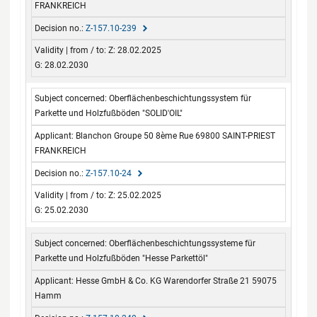
FRANKREICH
Z-157.10-239
Z: 28.02.2025
G: 28.02.2030
Oberflächenbeschichtungssystem für
Parkette und Holzfußböden "SOLID'OIL"
Blanchon Groupe 50 8ème Rue 69800 SAINT-PRIEST
FRANKREICH
Z-157.10-24
Z: 25.02.2025
G: 25.02.2030
Oberflächenbeschichtungssysteme für
Parkette und Holzfußböden "Hesse Parkettöl"
Hesse GmbH & Co. KG Warendorfer Straße 21 59075
Hamm