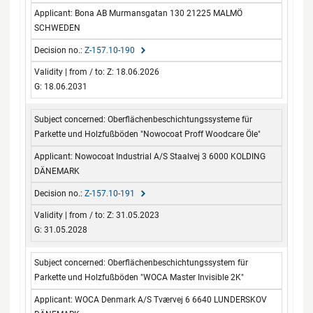
Bona AB Murmansgatan 130 21225 MALMÖ
SCHWEDEN
Z-157.10-190
Z: 18.06.2026
G: 18.06.2031
Oberflächenbeschichtungssysteme für
Parkette und Holzfußböden "Nowocoat Proff Woodcare Öle"
Nowocoat Industrial A/S Staalvej 3 6000 KOLDING
DÄNEMARK
Z-157.10-191
Z: 31.05.2023
G: 31.05.2028
Oberflächenbeschichtungssystem für
Parkette und Holzfußböden "WOCA Master Invisible 2K"
WOCA Denmark A/S Tværvej 6 6640 LUNDERSKOV