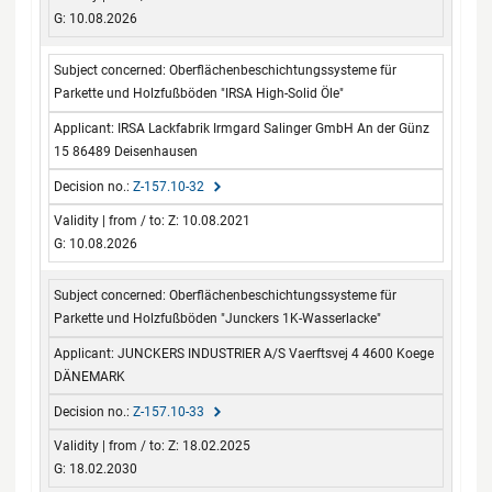
G: 10.08.2026
Oberflächenbeschichtungssysteme für
Parkette und Holzfußböden "IRSA High-Solid Öle"
IRSA Lackfabrik Irmgard Salinger GmbH An der Günz
15 86489 Deisenhausen
Z-157.10-32
Z: 10.08.2021
G: 10.08.2026
Oberflächenbeschichtungssysteme für
Parkette und Holzfußböden "Junckers 1K-Wasserlacke"
JUNCKERS INDUSTRIER A/S Vaerftsvej 4 4600 Koege
DÄNEMARK
Z-157.10-33
Z: 18.02.2025
G: 18.02.2030