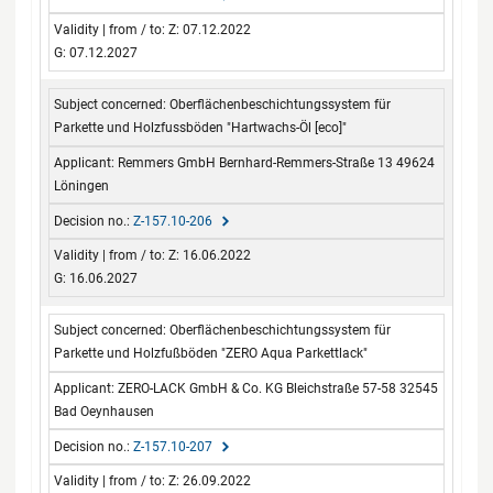
Z: 07.12.2022
G: 07.12.2027
Oberflächenbeschichtungssystem für
Parkette und Holzfussböden "Hartwachs-Öl [eco]"
Remmers GmbH Bernhard-Remmers-Straße 13 49624
Löningen
Z-157.10-206
Z: 16.06.2022
G: 16.06.2027
Oberflächenbeschichtungssystem für
Parkette und Holzfußböden "ZERO Aqua Parkettlack"
ZERO-LACK GmbH & Co. KG Bleichstraße 57-58 32545
Bad Oeynhausen
Z-157.10-207
Z: 26.09.2022