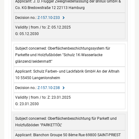
J. D. Flügger Zweigniederlassung der Brillux GmbH &
Co. KG Bredowstraße 12 22113 Hamburg
Z-157.10-233
Z: 05.12.2025
G: 05.12.2030
Oberflächenbeschichtungssystem für
Parkette und Holzfußböden "Schulz 1K-Wasserlacke
glänzend/seidenmatt"
Schulz Farben- und Lackfabrik GmbH An der Altnah
10 55450 Langenlonsheim
Z-157.10-238
Z: 23.01.2025
G: 23.01.2030
Oberflächenbeschichtung für Parkett und
Holzfußböden "PARKETTÖL"
Blanchon Groupe 50 8ème Rue 69800 SAINT-PRIEST