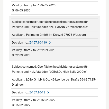
Z: 06.05.2025
G: 06.05.2030
Oberflächenbeschichtungssysteme für
Parkette und Holzfußböden "PALLMANN 2K-Wasserlacke"
Pallmann GmbH Im Kreuz 6 97076 Würzburg
Z-157.10-119
Z: 22.09.2023
G: 22.09.2028
Oberflächenbeschichtungssysteme für
Parkette und Holzfußböden "LOBASOL High-Solid 2K-Öle"
LOBA GmbH & Co. KG Leonberger Straße 56-62 71254
Ditzingen
Z-157.10-13
Z: 15.02.2022
G: 15.02.2027