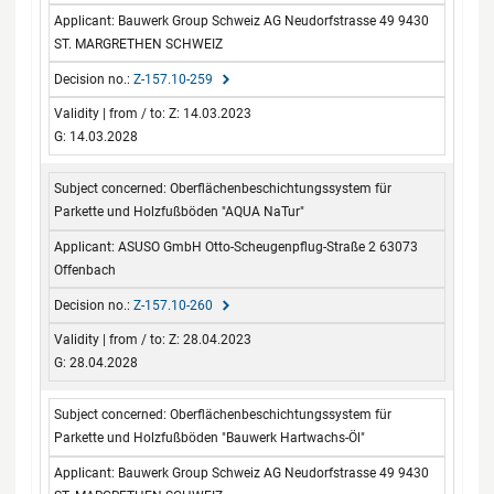
Bauwerk Group Schweiz AG Neudorfstrasse 49 9430
ST. MARGRETHEN SCHWEIZ
Z-157.10-259
Z: 14.03.2023
G: 14.03.2028
Oberflächenbeschichtungssystem für
Parkette und Holzfußböden "AQUA NaTur"
ASUSO GmbH Otto-Scheugenpflug-Straße 2 63073
Offenbach
Z-157.10-260
Z: 28.04.2023
G: 28.04.2028
Oberflächenbeschichtungssystem für
Parkette und Holzfußböden "Bauwerk Hartwachs-Öl"
Bauwerk Group Schweiz AG Neudorfstrasse 49 9430