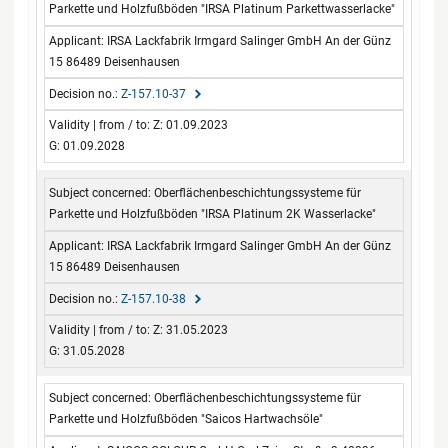
Parkette und Holzfußböden "IRSA Platinum Parkettwasserlacke"
IRSA Lackfabrik Irmgard Salinger GmbH An der Günz
15 86489 Deisenhausen
Z-157.10-37
Z: 01.09.2023
G: 01.09.2028
Oberflächenbeschichtungssysteme für
Parkette und Holzfußböden "IRSA Platinum 2K Wasserlacke"
IRSA Lackfabrik Irmgard Salinger GmbH An der Günz
15 86489 Deisenhausen
Z-157.10-38
Z: 31.05.2023
G: 31.05.2028
Oberflächenbeschichtungssysteme für
Parkette und Holzfußböden "Saicos Hartwachsöle"