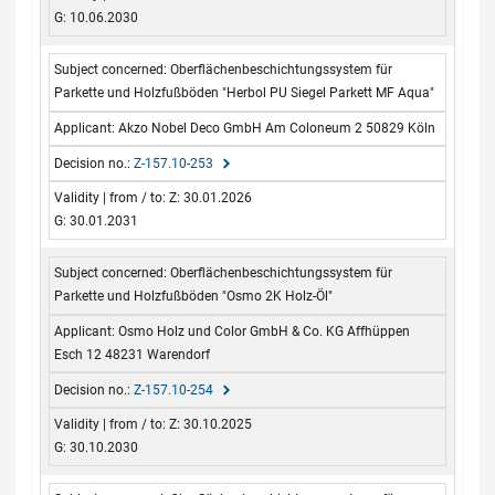
G: 10.06.2030
Oberflächenbeschichtungssystem für
Parkette und Holzfußböden "Herbol PU Siegel Parkett MF Aqua"
Akzo Nobel Deco GmbH Am Coloneum 2 50829 Köln
Z-157.10-253
Z: 30.01.2026
G: 30.01.2031
Oberflächenbeschichtungssystem für
Parkette und Holzfußböden "Osmo 2K Holz-Öl"
Osmo Holz und Color GmbH & Co. KG Affhüppen
Esch 12 48231 Warendorf
Z-157.10-254
Z: 30.10.2025
G: 30.10.2030