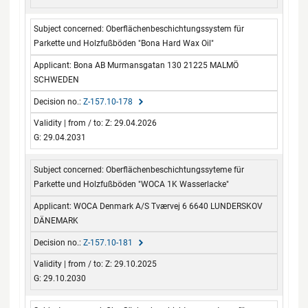
Oberflächenbeschichtungssystem für
Parkette und Holzfußböden "Bona Hard Wax Oil"
Bona AB Murmansgatan 130 21225 MALMÖ
SCHWEDEN
Z-157.10-178
Z: 29.04.2026
G: 29.04.2031
Oberflächenbeschichtungssyteme für
Parkette und Holzfußböden "WOCA 1K Wasserlacke"
WOCA Denmark A/S Tværvej 6 6640 LUNDERSKOV
DÄNEMARK
Z-157.10-181
Z: 29.10.2025
G: 29.10.2030