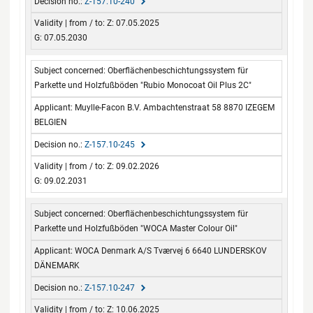
Z-157.10-240
Z: 07.05.2025
G: 07.05.2030
Oberflächenbeschichtungssystem für
Parkette und Holzfußböden "Rubio Monocoat Oil Plus 2C"
Muylle-Facon B.V. Ambachtenstraat 58 8870 IZEGEM
BELGIEN
Z-157.10-245
Z: 09.02.2026
G: 09.02.2031
Oberflächenbeschichtungssystem für
Parkette und Holzfußböden "WOCA Master Colour Oil"
WOCA Denmark A/S Tværvej 6 6640 LUNDERSKOV
DÄNEMARK
Z-157.10-247
Z: 10.06.2025