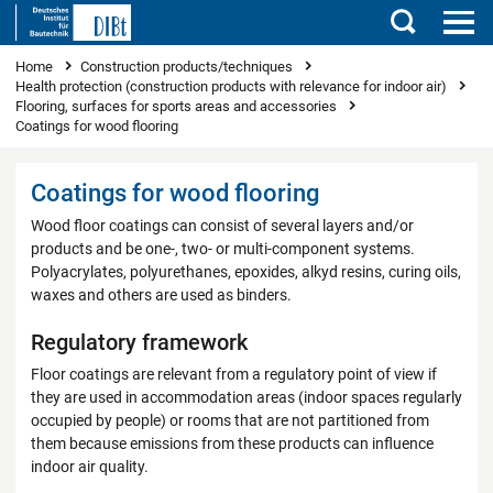
Search
You are here
Home
Construction products/techniques
Health protection (construction products with relevance for indoor air)
Flooring, surfaces for sports areas and accessories
Coatings for wood flooring
Coatings for wood flooring
Wood floor coatings can consist of several layers and/or
products and be one-, two- or multi-component systems.
Polyacrylates, polyurethanes, epoxides, alkyd resins, curing oils,
waxes and others are used as binders.
Regulatory framework
Floor coatings are relevant from a regulatory point of view if
they are used in accommodation areas (indoor spaces regularly
occupied by people) or rooms that are not partitioned from
them because emissions from these products can influence
indoor air quality.