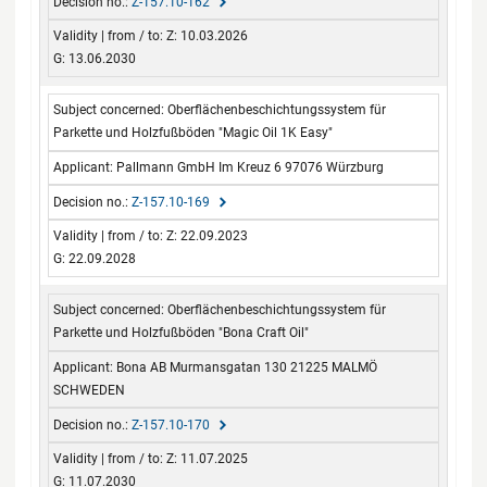
Z-157.10-162
Z: 10.03.2026
G: 13.06.2030
Oberflächenbeschichtungssystem für
Parkette und Holzfußböden "Magic Oil 1K Easy"
Pallmann GmbH Im Kreuz 6 97076 Würzburg
Z-157.10-169
Z: 22.09.2023
G: 22.09.2028
Oberflächenbeschichtungssystem für
Parkette und Holzfußböden "Bona Craft Oil"
Bona AB Murmansgatan 130 21225 MALMÖ
SCHWEDEN
Z-157.10-170
Z: 11.07.2025
G: 11.07.2030