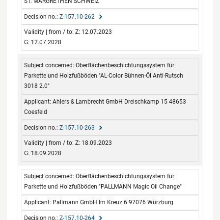
ST. MARGRETHEN SCHWEIZ
Z-157.10-262
Z: 12.07.2023
G: 12.07.2028
Oberflächenbeschichtungssystem für
Parkette und Holzfußböden "AL-Color Bühnen-Öl Anti-Rutsch
3018 2.0"
Ahlers & Lambrecht GmbH Dreischkamp 15 48653
Coesfeld
Z-157.10-263
Z: 18.09.2023
G: 18.09.2028
Oberflächenbeschichtungssystem für
Parkette und Holzfußböden "PALLMANN Magic Oil Change"
Pallmann GmbH Im Kreuz 6 97076 Würzburg
Z-157.10-264