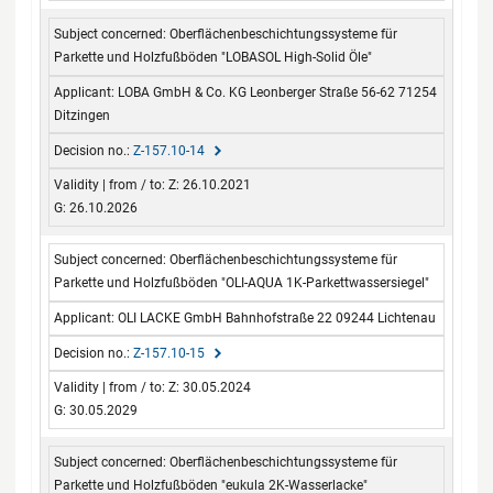
Oberflächenbeschichtungssysteme für
Parkette und Holzfußböden "LOBASOL High-Solid Öle"
LOBA GmbH & Co. KG Leonberger Straße 56-62 71254
Ditzingen
Z-157.10-14
Z: 26.10.2021
G: 26.10.2026
Oberflächenbeschichtungssysteme für
Parkette und Holzfußböden "OLI-AQUA 1K-Parkettwassersiegel"
OLI LACKE GmbH Bahnhofstraße 22 09244 Lichtenau
Z-157.10-15
Z: 30.05.2024
G: 30.05.2029
Oberflächenbeschichtungssysteme für
Parkette und Holzfußböden "eukula 2K-Wasserlacke"