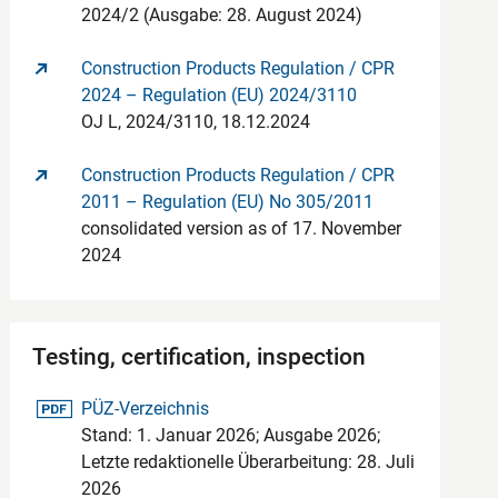
2024/2 (Ausgabe: 28. August 2024)
Construction Products Regulation / CPR
2024 – Regulation (EU) 2024/3110
OJ L, 2024/3110, 18.12.2024
Construction Products Regulation / CPR
2011 – Regulation (EU) No 305/2011
consolidated version as of 17. November
2024
Testing, certification, inspection
pdf-Datei
PÜZ-Verzeichnis
Stand: 1. Januar 2026; Ausgabe 2026;
Letzte redaktionelle Überarbeitung: 28. Juli
2026