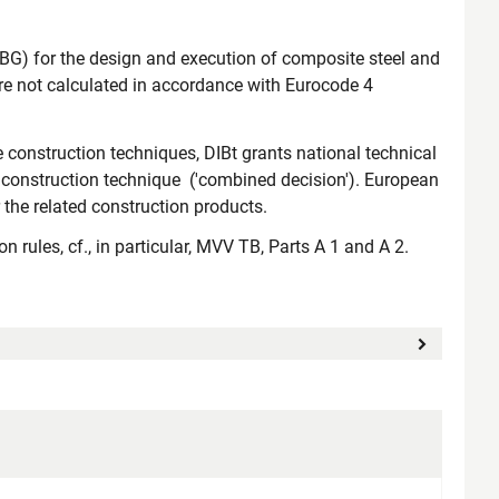
aBG) for the design and execution of composite steel and
re not calculated in accordance with Eurocode 4
 construction techniques, DIBt grants national technical
 construction technique ('combined decision'). European
the related construction products.
n rules, cf., in particular, MVV TB, Parts A 1 and A 2.