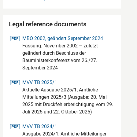
Legal reference documents
pdf-Datei
MBO 2002, geändert September 2024
Fassung: November 2002 – zuletzt
geändert durch Beschluss der
Bauministerkonferenz vom 26./27.
September 2024
pdf-Datei
MVV TB 2025/1
Aktuelle Ausgabe 2025/1; Amtliche
Mitteilungen 2025/3 (Ausgabe: 20. Mai
2025 mit Druckfehlerberichtigung vom 29.
Juli 2025 und 22. Oktober 2025)
pdf-Datei
MVV TB 2024/1
Ausgabe 2024/1; Amtliche Mitteilungen