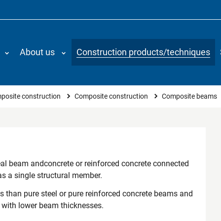
About us
Construction products/techniques
posite construction
Composite construction
Composite beams
al beam andconcrete or reinforced concrete connected
as a single structural member.
 than pure steel or pure reinforced concrete beams and
s with lower beam thicknesses.