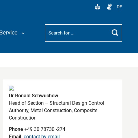
DE
Suchbegriff
Service
Search
Contact
Dr Ronald Schwuchow
Head of Section – Structural Design Control
Authority, Metal Construction, Composite
Construction
Phone
+49 30 78730 -274
Email
contact by email