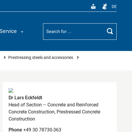
DE
Suchbegriff
Service
Search
s
Prestressing steels and accessories
Contact
Dr Lars Eckfeldt
Head of Section – Concrete and Reinforced
Concrete Construction, Prestressed Concrete
Construction
Phone
+49 30 78730-363