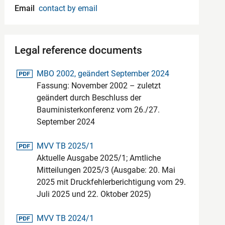
Email
contact by email
Legal reference documents
pdf-Datei
MBO 2002, geändert September 2024
Fassung: November 2002 – zuletzt
geändert durch Beschluss der
Bauministerkonferenz vom 26./27.
September 2024
pdf-Datei
MVV TB 2025/1
Aktuelle Ausgabe 2025/1; Amtliche
Mitteilungen 2025/3 (Ausgabe: 20. Mai
2025 mit Druckfehlerberichtigung vom 29.
Juli 2025 und 22. Oktober 2025)
pdf-Datei
MVV TB 2024/1