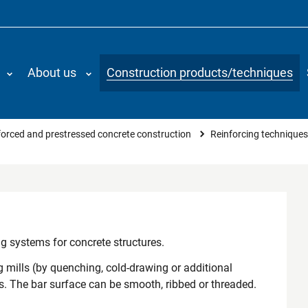
About us
Construction products/techniques
nforced and prestressed concrete construction
Reinforcing technique
ng systems for concrete structures.
g mills (by quenching, cold-drawing or additional
hs. The bar surface can be smooth, ribbed or threaded.