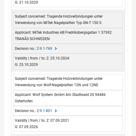
G: 21.10.2029
Tragende Holzverbindungen unter
Verwendung von MiTek Nagelplatten Typ GN-T 150 S
MiTek Industries AB Fredriksbergsgatan 1 57392
TRANÅS SCHWEDEN
Z-9.1-769
Z: 25.10.2024
G: 25.10.2029
Tragende Holzverbindungen unter
Verwendung von Wolf-Nagelplatten 12N und 12NE
Wolf System GmbH Am Stadtwald 20 94486
Osterhofen
Z-9.1-801
Z: 07.09.2021
G: 07.09.2026