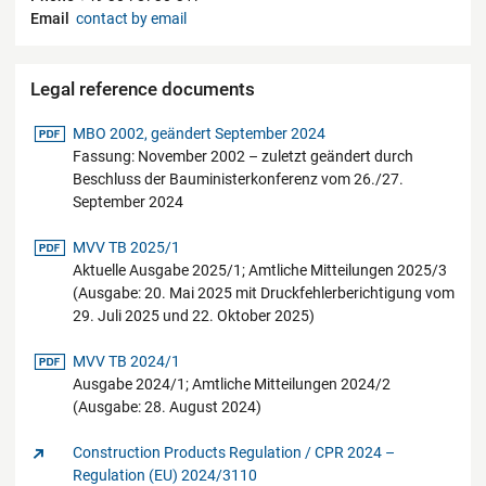
Email
contact by email
Legal reference documents
pdf-Datei
MBO 2002, geändert September 2024
Fassung: November 2002 – zuletzt geändert durch
Beschluss der Bauministerkonferenz vom 26./27.
September 2024
pdf-Datei
MVV TB 2025/1
Aktuelle Ausgabe 2025/1; Amtliche Mitteilungen 2025/3
(Ausgabe: 20. Mai 2025 mit Druckfehlerberichtigung vom
29. Juli 2025 und 22. Oktober 2025)
pdf-Datei
MVV TB 2024/1
Ausgabe 2024/1; Amtliche Mitteilungen 2024/2
(Ausgabe: 28. August 2024)
Construction Products Regulation / CPR 2024 –
Regulation (EU) 2024/3110