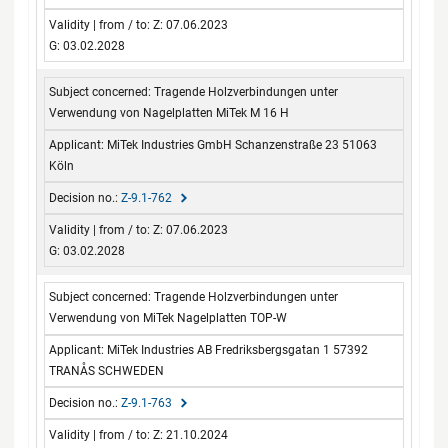
Z: 07.06.2023
G: 03.02.2028
Tragende Holzverbindungen unter
Verwendung von Nagelplatten MiTek M 16 H
MiTek Industries GmbH Schanzenstraße 23 51063
Köln
Z-9.1-762
Z: 07.06.2023
G: 03.02.2028
Tragende Holzverbindungen unter
Verwendung von MiTek Nagelplatten TOP-W
MiTek Industries AB Fredriksbergsgatan 1 57392
TRANÅS SCHWEDEN
Z-9.1-763
Z: 21.10.2024