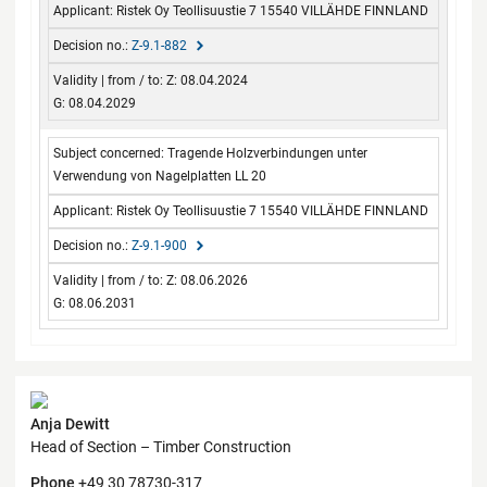
Ristek Oy Teollisuustie 7 15540 VILLÄHDE FINNLAND
Z-9.1-882
Z: 08.04.2024
G: 08.04.2029
Tragende Holzverbindungen unter
Verwendung von Nagelplatten LL 20
Ristek Oy Teollisuustie 7 15540 VILLÄHDE FINNLAND
Z-9.1-900
Z: 08.06.2026
G: 08.06.2031
Contact
Anja Dewitt
Head of Section – Timber Construction
Phone
+49 30 78730-317