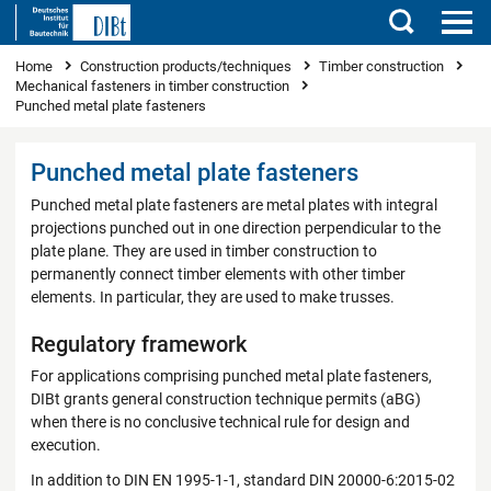
Search
You are here
Home
Construction products/techniques
Timber construction
Mechanical fasteners in timber construction
Punched metal plate fasteners
Punched metal plate fasteners
Punched metal plate fasteners are metal plates with integral
projections punched out in one direction perpendicular to the
plate plane. They are used in timber construction to
permanently connect timber elements with other timber
elements. In particular, they are used to make trusses.
Regulatory framework
For applications comprising punched metal plate fasteners,
DIBt grants general construction technique permits (aBG)
when there is no conclusive technical rule for design and
execution.
In addition to DIN EN 1995-1-1, standard DIN 20000-6:2015-02