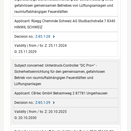
gefahrlosen gemeinsamen Betriebes von Lüftungsanlagen und
raumluftabhängigen Feuerstätten
Rüegg Cheminée Schweiz AG Studbachstraße 7 8340
HINWIL SCHWEIZ
Z-85.1-28
Z: 25.11.2024
G: 25.11.2029
Unterdruck-Controller "DC Pro+" -
Sicherheitseinrichtung für den gemeinsamen, gefahrlosen
Betrieb von raumluftabhängigen Feuerstätten und
Lüftungsanlagen
CB-tec GmbH Behaimweg 2 87781 Ungerhausen
Z-85.1-29
Z: 20.10.2025
G: 20.10.2030