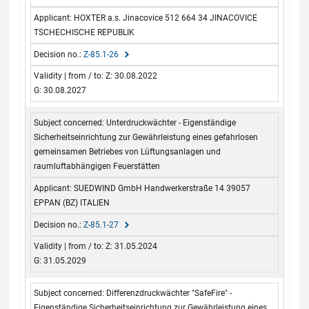
HOXTER a.s. Jinacovice 512 664 34 JINACOVICE
TSCHECHISCHE REPUBLIK
Z-85.1-26
Z: 30.08.2022
G: 30.08.2027
Unterdruckwächter - Eigenständige
Sicherheitseinrichtung zur Gewährleistung eines gefahrlosen
gemeinsamen Betriebes von Lüftungsanlagen und
raumluftabhängigen Feuerstätten
SUEDWIND GmbH Handwerkerstraße 14 39057
EPPAN (BZ) ITALIEN
Z-85.1-27
Z: 31.05.2024
G: 31.05.2029
Differenzdruckwächter "SafeFire" -
Eigenständige Sicherheitseinrichtung zur Gewährleistung eines