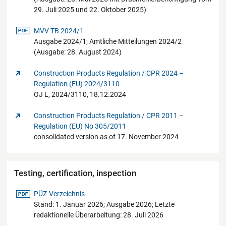
29. Juli 2025 und 22. Oktober 2025)
pdf-Datei
MVV TB 2024/1
Ausgabe 2024/1; Amtliche Mitteilungen 2024/2
(Ausgabe: 28. August 2024)
Construction Products Regulation / CPR 2024 –
Regulation (EU) 2024/3110
OJ L, 2024/3110, 18.12.2024
Construction Products Regulation / CPR 2011 –
Regulation (EU) No 305/2011
consolidated version as of 17. November 2024
Testing, certification, inspection
pdf-Datei
PÜZ-Verzeichnis
Stand: 1. Januar 2026; Ausgabe 2026; Letzte
redaktionelle Überarbeitung: 28. Juli 2026