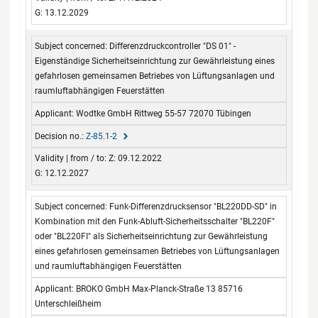
G: 13.12.2029
Differenzdruckcontroller "DS 01" -
Eigenständige Sicherheitseinrichtung zur Gewährleistung eines
gefahrlosen gemeinsamen Betriebes von Lüftungsanlagen und
raumluftabhängigen Feuerstätten
Wodtke GmbH Rittweg 55-57 72070 Tübingen
Z-85.1-2
Z: 09.12.2022
G: 12.12.2027
Funk-Differenzdrucksensor "BL220DD-SD" in
Kombination mit den Funk-Abluft-Sicherheitsschalter "BL220F"
oder "BL220FI" als Sicherheitseinrichtung zur Gewährleistung
eines gefahrlosen gemeinsamen Betriebes von Lüftungsanlagen
und raumluftabhängigen Feuerstätten
BROKO GmbH Max-Planck-Straße 13 85716
Unterschleißheim