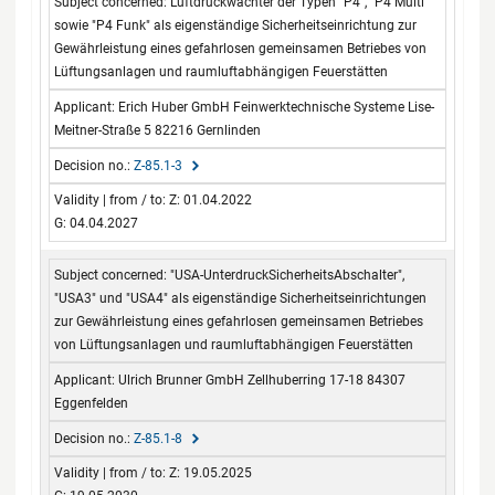
Luftdruckwächter der Typen "P4", "P4 Multi"
sowie "P4 Funk" als eigenständige Sicherheitseinrichtung zur
Gewährleistung eines gefahrlosen gemeinsamen Betriebes von
Lüftungsanlagen und raumluftabhängigen Feuerstätten
Erich Huber GmbH Feinwerktechnische Systeme Lise-
Meitner-Straße 5 82216 Gernlinden
Z-85.1-3
Z: 01.04.2022
G: 04.04.2027
"USA-UnterdruckSicherheitsAbschalter",
"USA3" und "USA4" als eigenständige Sicherheitseinrichtungen
zur Gewährleistung eines gefahrlosen gemeinsamen Betriebes
von Lüftungsanlagen und raumluftabhängigen Feuerstätten
Ulrich Brunner GmbH Zellhuberring 17-18 84307
Eggenfelden
Z-85.1-8
Z: 19.05.2025