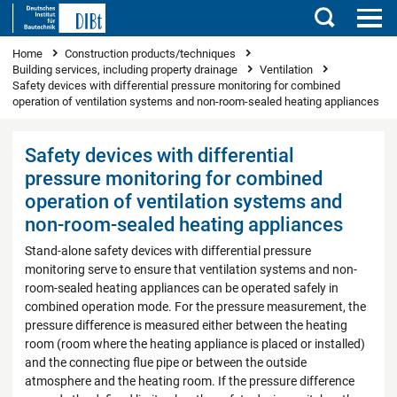
Search
You are here
Home
Construction products/techniques
Building services, including property drainage
Ventilation
Safety devices with differential pressure monitoring for combined
operation of ventilation systems and non-room-sealed heating appliances
Safety devices with differential
pressure monitoring for combined
operation of ventilation systems and
non-room-sealed heating appliances
Stand-alone safety devices with differential pressure
monitoring serve to ensure that ventilation systems and non-
room-sealed heating appliances can be operated safely in
combined operation mode. For the pressure measurement, the
pressure difference is measured either between the heating
room (room where the heating appliance is placed or installed)
and the connecting flue pipe or between the outside
atmosphere and the heating room. If the pressure difference