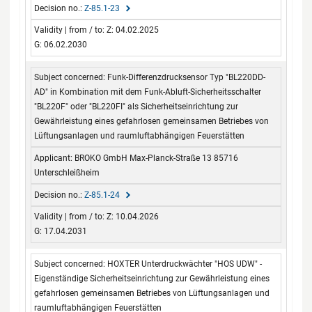
Z-85.1-23
Z: 04.02.2025
G: 06.02.2030
Funk-Differenzdrucksensor Typ "BL220DD-
AD" in Kombination mit dem Funk-Abluft-Sicherheitsschalter
"BL220F" oder "BL220FI" als Sicherheitseinrichtung zur
Gewährleistung eines gefahrlosen gemeinsamen Betriebes von
Lüftungsanlagen und raumluftabhängigen Feuerstätten
BROKO GmbH Max-Planck-Straße 13 85716
Unterschleißheim
Z-85.1-24
Z: 10.04.2026
G: 17.04.2031
HOXTER Unterdruckwächter "HOS UDW" -
Eigenständige Sicherheitseinrichtung zur Gewährleistung eines
gefahrlosen gemeinsamen Betriebes von Lüftungsanlagen und
raumluftabhängigen Feuerstätten