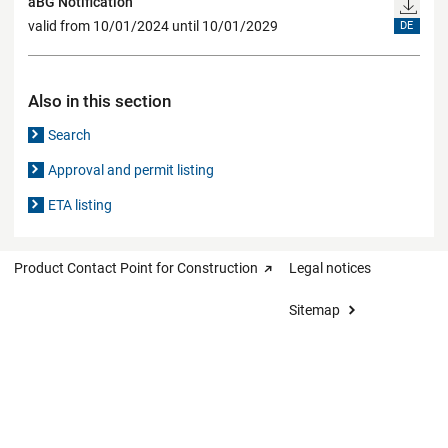
aBG Notification
valid from 10/01/2024 until 10/01/2029
DE
Also in this section
Search
Approval and permit listing
ETA listing
Product Contact Point for Construction
Legal notices
Sitemap