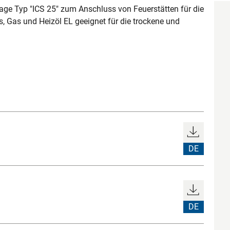
ge Typ "ICS 25" zum Anschluss von Feuerstätten für die
s, Gas und Heizöl EL geeignet für die trockene und
DE
DE