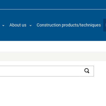
About us
Construction products/techniques
Search