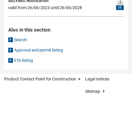
abZ+aBG Notification
valid from 26/06/2023 until 26/06/2028
DE
Also in this section
Search
Approval and permit listing
ETA listing
Product Contact Point for Construction
Legal notices
Sitemap