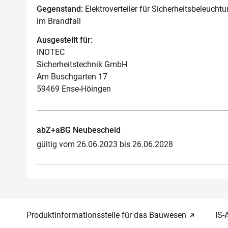
Gegenstand:
Elektroverteiler für Sicherheitsbeleuch
im Brandfall
Ausgestellt für:
INOTEC
Sicherheitstechnik GmbH
Am Buschgarten 17
59469 Ense-Höingen
abZ+aBG Neubescheid
gültig vom 26.06.2023 bis 26.06.2028
Produktinformationsstelle für das Bauwesen
IS