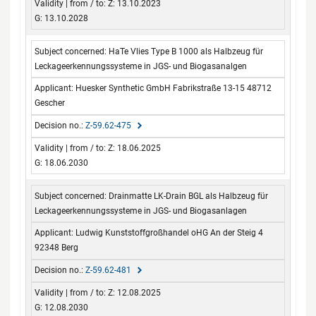
Z: 13.10.2023
G: 13.10.2028
HaTe Vlies Type B 1000 als Halbzeug für
Leckageerkennungssysteme in JGS- und Biogasanalgen
Huesker Synthetic GmbH Fabrikstraße 13-15 48712
Gescher
Z-59.62-475
Z: 18.06.2025
G: 18.06.2030
Drainmatte LK-Drain BGL als Halbzeug für
Leckageerkennungssysteme in JGS- und Biogasanlagen
Ludwig Kunststoffgroßhandel oHG An der Steig 4
92348 Berg
Z-59.62-481
Z: 12.08.2025
G: 12.08.2030