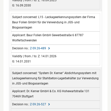
Z: 16.09.2025
G: 16.09.2030
L15 - Leckageerkennungssystem der Firma
Baur Folien GmbH für die Verwendung in JGS- und
Biogasanlagen
Baur Folien GmbH Gewerbestraße 6 87787
Wolfertschwenden
Z-59.26-489
Z: 14.01.2026
G: 14.01.2031
"System Dr. Kerner" Abdichtungssystem mit
Leckageerkennung für Stahlbeton-Lagerbehälter zur Verwendung
in JGS- und Biogasanlagen
Dr. Kerner GmbH & Co. KG Hohewartstraße 131
70469 Stuttgart
Z-59.26-527