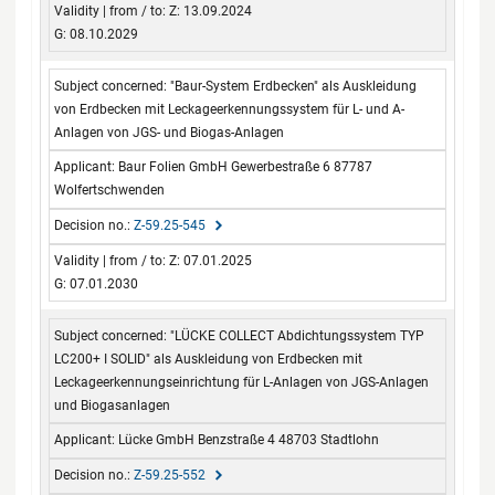
Z: 13.09.2024
G: 08.10.2029
"Baur-System Erdbecken" als Auskleidung
von Erdbecken mit Leckageerkennungssystem für L- und A-
Anlagen von JGS- und Biogas-Anlagen
Baur Folien GmbH Gewerbestraße 6 87787
Wolfertschwenden
Z-59.25-545
Z: 07.01.2025
G: 07.01.2030
"LÜCKE COLLECT Abdichtungssystem TYP
LC200+ I SOLID" als Auskleidung von Erdbecken mit
Leckageerkennungseinrichtung für L-Anlagen von JGS-Anlagen
und Biogasanlagen
Lücke GmbH Benzstraße 4 48703 Stadtlohn
Z-59.25-552