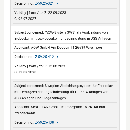
Z-59.25-321
Z: 22.09.2023
G: 02.07.2027
"AGW-System GWS" als Auskleidung von
Erdbecken mit Leckageerkennungseinrichtung in JGS-Anlagen
AGW GmbH Am Dobben 14 26639 Wiesmoor
Z-59.25-412
Z: 12.08.2025
G: 12.08.2030
Siwoplan Abdichtungssystem für Erdbecken
mit Leckageerkennungseinrichtung für L- und A-Anlagen von
JGS-Anlagen und Biogasanlagen
SIWOPLAN GmbH Im Doorgrund 15 26160 Bad
Zwischenahn
Z-59.25-438