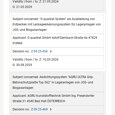
Z: 21.05.2024
G: 21.05.2029
"G quadrat System" als Auskleidung von
Erdbecken mit Leckageerkennungssystem für Lageranlagen von
JGS- und Biogasanlagen
G quadrat GmbH Adolf-Dembach-Straße 4a 47829
Krefeld
Z-59.25-456
Z: 10.03.2026
G: 30.08.2029
Abdichtungssystem "AGRU ULTRA Grip-
Betonschutzplatte Typ 562" in Lageranlagen von JGS- und
Biogasanlagen
AGRU Kunststofftechnik GmbH Ing.-Pesendorfer-
Straße 31 4540 Bad Hall ÖSTERREICH
Z-59.25-469