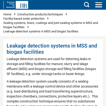
Search
You are here
Home
Construction products/techniques
Facility-based water protection
Sealing systems, liners, coatings and joint sealing systems in MSS and
biogas facilities
Leakage detection systems in MSS and biogas facilities
Leakage detection systems in MSS and
biogas facilities
Leakage detection systems are used for detecting leaks in
storage and filling facilities for manure, slurry and silage
effluent (MSS) and biogas storage and filling facilities (biogas
SF facilities), e.g. under storage tanks or basin linings.
A leakage detection system usually consists of a sealing
membrane with a leakage control device and other accessories
(e.g. load-distributing and load-transferring superstructure,
inspection chambers, connections, protective layers etc.). This
complex construction technique ensures that no substances