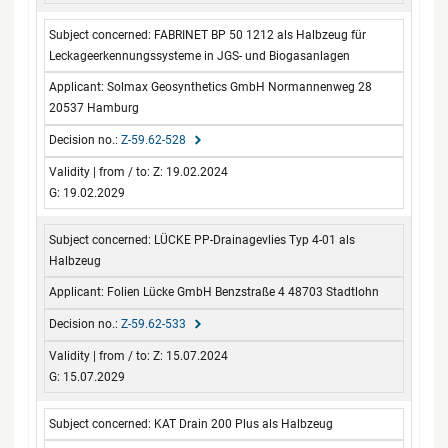
FABRINET BP 50 1212 als Halbzeug für
Leckageerkennungssysteme in JGS- und Biogasanlagen
Solmax Geosynthetics GmbH Normannenweg 28
20537 Hamburg
Z-59.62-528
Z: 19.02.2024
G: 19.02.2029
LÜCKE PP-Drainagevlies Typ 4-01 als
Halbzeug
Folien Lücke GmbH Benzstraße 4 48703 Stadtlohn
Z-59.62-533
Z: 15.07.2024
G: 15.07.2029
KAT Drain 200 Plus als Halbzeug