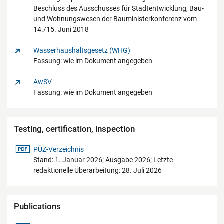
Beschluss des Ausschusses für Stadtentwicklung, Bau-
und Wohnungswesen der Bauministerkonferenz vom
14./15. Juni 2018
Wasserhaushaltsgesetz (WHG)
Fassung: wie im Dokument angegeben
AwSV
Fassung: wie im Dokument angegeben
Testing, certification, inspection
pdf-Datei
PÜZ-Verzeichnis
Stand: 1. Januar 2026; Ausgabe 2026; Letzte
redaktionelle Überarbeitung: 28. Juli 2026
Publications