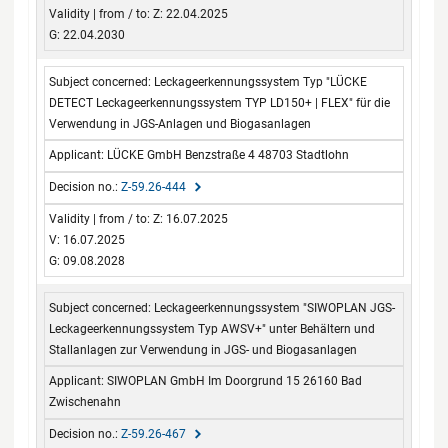
Z: 22.04.2025
G: 22.04.2030
Leckageerkennungssystem Typ "LÜCKE
DETECT Leckageerkennungssystem TYP LD150+ | FLEX" für die
Verwendung in JGS-Anlagen und Biogasanlagen
LÜCKE GmbH Benzstraße 4 48703 Stadtlohn
Z-59.26-444
Z: 16.07.2025
V: 16.07.2025
G: 09.08.2028
Leckageerkennungssystem "SIWOPLAN JGS-
Leckageerkennungssystem Typ AWSV+" unter Behältern und
Stallanlagen zur Verwendung in JGS- und Biogasanlagen
SIWOPLAN GmbH Im Doorgrund 15 26160 Bad
Zwischenahn
Z-59.26-467