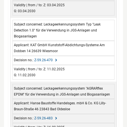
Z: 03.04.2025
G: 03.04.2030
Leckageerkennungssystem Typ "Leak
Detection 1.0" für die Verwendung in JGS-Anlagen und
Biogasanlagen
KAT GmbH Kunststoff-Abdichtungs-Systeme Am
Dobben 14 26639 Wiesmoor
Z-59.26-470
Z: 11.02.2025
G: 11.02.2030
Leckageerkennungssystem "AGRARflex
EPDM" für die Verwendung in JGS-Anlagen und Biogasanlagen
Hanse Baustoffe Handelsges. mbH & Co. KG Lilly-
Braun-Straße 46 23843 Bad Oldesloe
Z-59.26-483