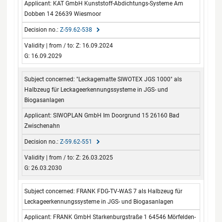
KAT GmbH Kunststoff-Abdichtungs-Systeme Am
Dobben 14 26639 Wiesmoor
Z-59.62-538
Z: 16.09.2024
G: 16.09.2029
"Leckagematte SIWOTEX JGS 1000" als
Halbzeug für Leckageerkennungssysteme in JGS- und
Biogasanlagen
SIWOPLAN GmbH Im Doorgrund 15 26160 Bad
Zwischenahn
Z-59.62-551
Z: 26.03.2025
G: 26.03.2030
FRANK FDG-TV-WAS 7 als Halbzeug für
Leckageerkennungssysteme in JGS- und Biogasanlagen
FRANK GmbH Starkenburgstraße 1 64546 Mörfelden-