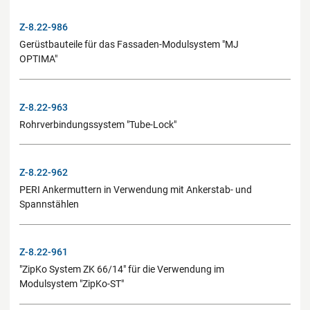
Z-8.22-986
Gerüstbauteile für das Fassaden-Modulsystem "MJ
OPTIMA"
Z-8.22-963
Rohrverbindungssystem "Tube-Lock"
Z-8.22-962
PERI Ankermuttern in Verwendung mit Ankerstab- und
Spannstählen
Z-8.22-961
"ZipKo System ZK 66/14" für die Verwendung im
Modulsystem "ZipKo-ST"