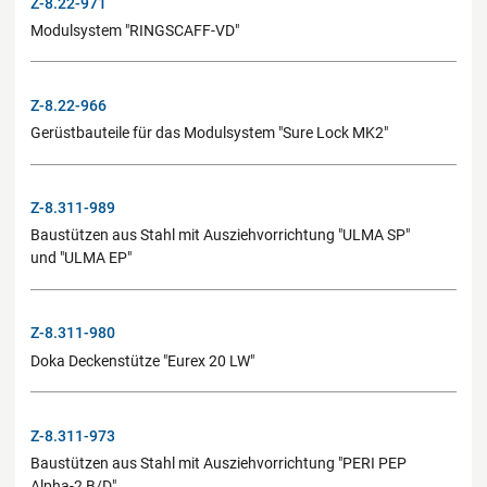
Z-8.22-971
Modulsystem "RINGSCAFF-VD"
Z-8.22-966
Gerüstbauteile für das Modulsystem "Sure Lock MK2"
Z-8.311-989
Baustützen aus Stahl mit Ausziehvorrichtung "ULMA SP"
und "ULMA EP"
Z-8.311-980
Doka Deckenstütze "Eurex 20 LW"
Z-8.311-973
Baustützen aus Stahl mit Ausziehvorrichtung "PERI PEP
Alpha-2 B/D"