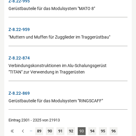
Z-8.22-995
Gerüstbauteile für das Modulsystem "MATO 8"
Z-8.22-959
"Muttern und Muffen für Zugglieder im Traggerüstbau"
Z-8.22-874
Verbindungskonstruktionen im Alu-Schalungsgerüst
"TITAN" zur Verwendung in Traggerüsten
Z-8.22-869
Gerüstbauteile für das Modulsystem "RINGSCAFF"
Eintrag 2301 - 2325 von 21913
…
89
90
91
92
93
94
95
96