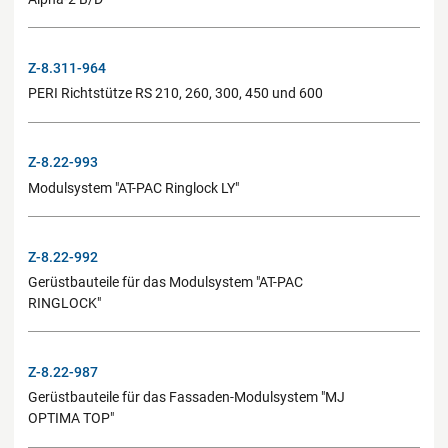
Z-8.311-964
PERI Richtstütze RS 210, 260, 300, 450 und 600
Z-8.22-993
Modulsystem "AT-PAC Ringlock LY"
Z-8.22-992
Gerüstbauteile für das Modulsystem "AT-PAC
RINGLOCK"
Z-8.22-987
Gerüstbauteile für das Fassaden-Modulsystem "MJ
OPTIMA TOP"