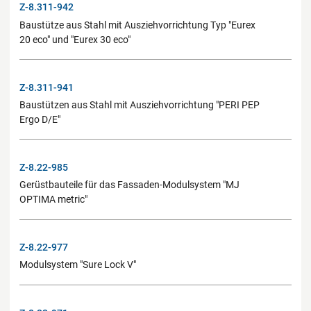
Z-8.311-942
Baustütze aus Stahl mit Ausziehvorrichtung Typ "Eurex
20 eco" und "Eurex 30 eco"
Z-8.311-941
Baustützen aus Stahl mit Ausziehvorrichtung "PERI PEP
Ergo D/E"
Z-8.22-985
Gerüstbauteile für das Fassaden-Modulsystem "MJ
OPTIMA metric"
Z-8.22-977
Modulsystem "Sure Lock V"