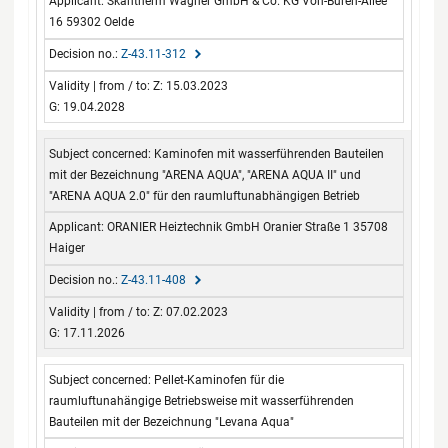
Skantherm Wagner GmbH & Co. KG Von-Büren-Allee
16 59302 Oelde
Z-43.11-312
Z: 15.03.2023
G: 19.04.2028
Kaminofen mit wasserführenden Bauteilen
mit der Bezeichnung "ARENA AQUA", "ARENA AQUA II" und
"ARENA AQUA 2.0" für den raumluftunabhängigen Betrieb
ORANIER Heiztechnik GmbH Oranier Straße 1 35708
Haiger
Z-43.11-408
Z: 07.02.2023
G: 17.11.2026
Pellet-Kaminofen für die
raumluftunahängige Betriebsweise mit wasserführenden
Bauteilen mit der Bezeichnung "Levana Aqua"