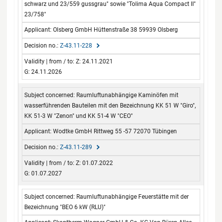
schwarz und 23/559 gussgrau" sowie "Tolima Aqua Compact II"
23/758"
Olsberg GmbH Hüttenstraße 38 59939 Olsberg
Z-43.11-228
Z: 24.11.2021
G: 24.11.2026
Raumluftunabhängige Kaminöfen mit
wasserführenden Bauteilen mit den Bezeichnung KK 51 W "Giro",
KK 51-3 W "Zenon" und KK 51-4 W "CEO"
Wodtke GmbH Rittweg 55 -57 72070 Tübingen
Z-43.11-289
Z: 01.07.2022
G: 01.07.2027
Raumluftunabhängige Feuerstätte mit der
Bezeichnung "BEO 6 kW (RLU)"