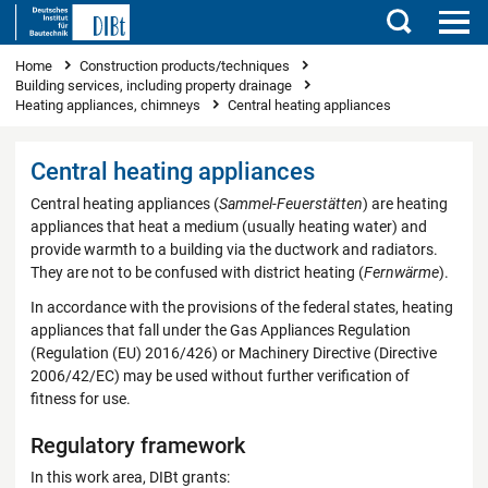
Search
You are here
Home
Construction products/techniques
Building services, including property drainage
Heating appliances, chimneys
Central heating appliances
Central heating appliances
Central heating appliances (
Sammel-Feuerstätten
) are heating
appliances that heat a medium (usually heating water) and
provide warmth to a building via the ductwork and radiators.
They are not to be confused with district heating (
Fernwärme
).
In accordance with the provisions of the federal states, heating
appliances that fall under the Gas Appliances Regulation
(Regulation (EU) 2016/426) or Machinery Directive (Directive
2006/42/EC) may be used without further verification of
fitness for use.
Regulatory framework
In this work area, DIBt grants: