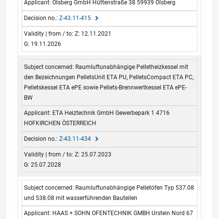
Olsberg GmbH Hüttenstraße 38 59939 Olsberg
Z-43.11-415
Z: 12.11.2021
G: 19.11.2026
Raumluftunabhängige Pelletheizkessel mit
den Bezeichnungen PelletsUnit ETA PU, PelletsCompact ETA PC,
Pelletskessel ETA ePE sowie Pellets-Brennwertkessel ETA ePE-
BW
ETA Heiztechnik GmbH Gewerbepark 1 4716
HOFKIRCHEN ÖSTERREICH
Z-43.11-434
Z: 25.07.2023
G: 25.07.2028
Raumluftunabhängige Pelletöfen Typ 537.08
und 538.08 mit wasserführenden Bauteilen
HAAS + SOHN OFENTECHNIK GMBH Urstein Nord 67