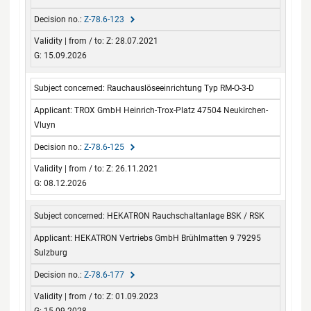
Z-78.6-123
Z: 28.07.2021
G: 15.09.2026
Rauchauslöseeinrichtung Typ RM-O-3-D
TROX GmbH Heinrich-Trox-Platz 47504 Neukirchen-
Vluyn
Z-78.6-125
Z: 26.11.2021
G: 08.12.2026
HEKATRON Rauchschaltanlage BSK / RSK
HEKATRON Vertriebs GmbH Brühlmatten 9 79295
Sulzburg
Z-78.6-177
Z: 01.09.2023