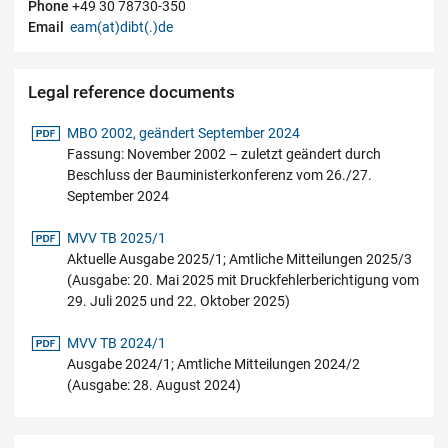
Phone
+49 30 78730-350
Email
eam(at)dibt(.)de
Legal reference documents
pdf-Datei
MBO 2002, geändert September 2024
Fassung: November 2002 – zuletzt geändert durch
Beschluss der Bauministerkonferenz vom 26./27.
September 2024
pdf-Datei
MVV TB 2025/1
Aktuelle Ausgabe 2025/1; Amtliche Mitteilungen 2025/3
(Ausgabe: 20. Mai 2025 mit Druckfehlerberichtigung vom
29. Juli 2025 und 22. Oktober 2025)
pdf-Datei
MVV TB 2024/1
Ausgabe 2024/1; Amtliche Mitteilungen 2024/2
(Ausgabe: 28. August 2024)