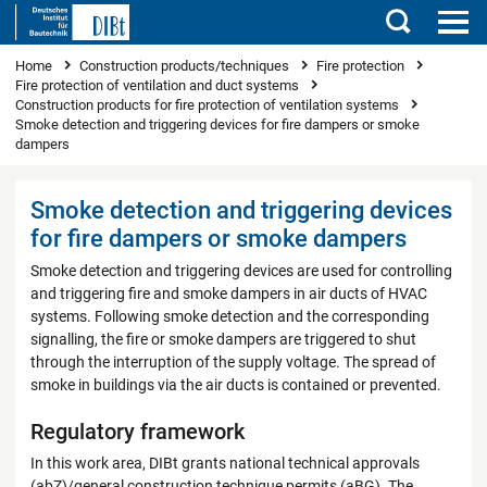
Search
You are here
Home
Construction products/techniques
Fire protection
Fire protection of ventilation and duct systems
Construction products for fire protection of ventilation systems
Smoke detection and triggering devices for fire dampers or smoke
dampers
Smoke detection and triggering devices
for fire dampers or smoke dampers
Smoke detection and triggering devices are used for controlling
and triggering fire and smoke dampers in air ducts of HVAC
systems. Following smoke detection and the corresponding
signalling, the fire or smoke dampers are triggered to shut
through the interruption of the supply voltage. The spread of
smoke in buildings via the air ducts is contained or prevented.
Regulatory framework
In this work area, DIBt grants national technical approvals
(abZ)/general construction technique permits (aBG). The