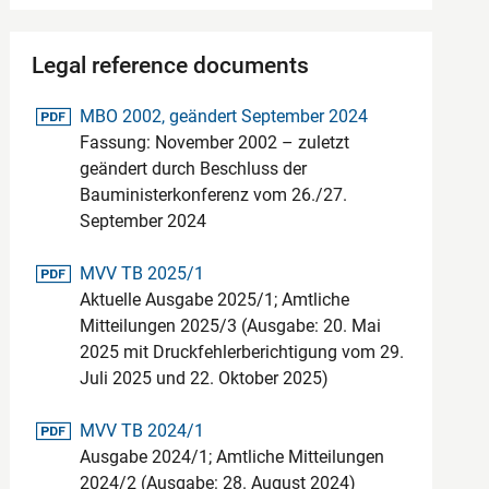
Legal reference documents
pdf-Datei
MBO 2002, geändert September 2024
Fassung: November 2002 – zuletzt
geändert durch Beschluss der
Bauministerkonferenz vom 26./27.
September 2024
pdf-Datei
MVV TB 2025/1
Aktuelle Ausgabe 2025/1; Amtliche
Mitteilungen 2025/3 (Ausgabe: 20. Mai
2025 mit Druckfehlerberichtigung vom 29.
Juli 2025 und 22. Oktober 2025)
pdf-Datei
MVV TB 2024/1
Ausgabe 2024/1; Amtliche Mitteilungen
2024/2 (Ausgabe: 28. August 2024)