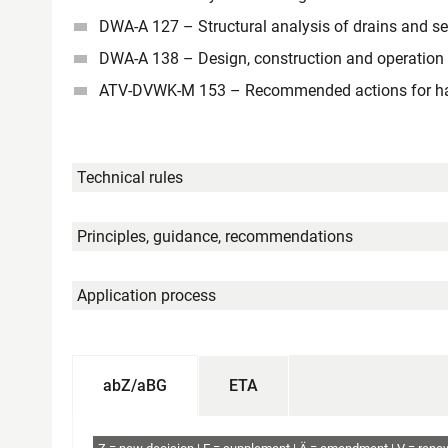
DWA-A 127 – Structural analysis of drains and s
DWA-A 138 – Design, construction and operation of 
ATV-DVWK-M 153 – Recommended actions for ha
Technical rules
Principles, guidance, recommendations
Application process
abZ/aBG
ETA