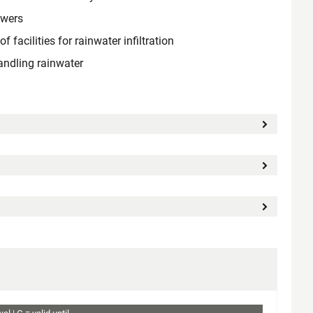
ewers
facilities for rainwater infiltration
ndling rainwater