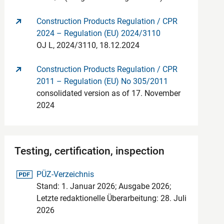
Construction Products Regulation / CPR
2024 – Regulation (EU) 2024/3110
OJ L, 2024/3110, 18.12.2024
Construction Products Regulation / CPR
2011 – Regulation (EU) No 305/2011
consolidated version as of 17. November
2024
Testing, certification, inspection
pdf-Datei
PÜZ-Verzeichnis
Stand: 1. Januar 2026; Ausgabe 2026;
Letzte redaktionelle Überarbeitung: 28. Juli
2026