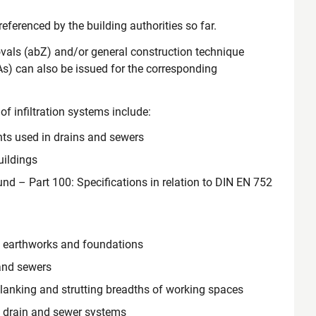
referenced by the building authorities so far.
rovals (abZ) and/or general construction technique
) can also be issued for the corresponding
of infiltration systems include:
ts used in drains and sewers
uildings
d – Part 100: Specifications in relation to DIN EN 752
of earthworks and foundations
 and sewers
lanking and strutting breadths of working spaces
f drain and sewer systems