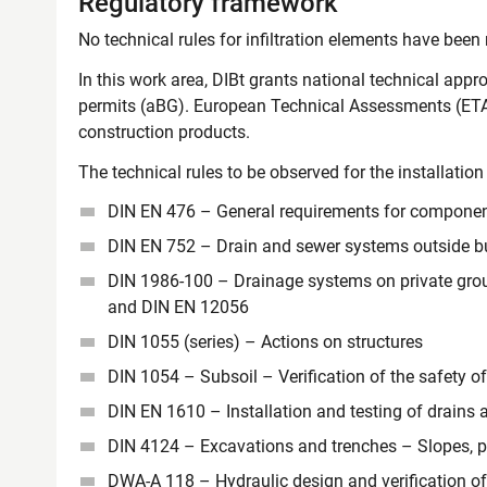
Regulatory framework
No technical rules for infiltration elements have been 
In this work area, DIBt grants national technical app
permits (aBG). European Technical Assessments (ETAs
construction products.
The technical rules to be observed for the installation 
DIN EN 476 – General requirements for componen
DIN EN 752 – Drain and sewer systems outside b
DIN 1986-100 – Drainage systems on private groun
and DIN EN 12056
DIN 1055 (series) – Actions on structures
DIN 1054 – Subsoil – Verification of the safety 
DIN EN 1610 – Installation and testing of drains
DIN 4124 – Excavations and trenches – Slopes, p
DWA-A 118 – Hydraulic design and verification o