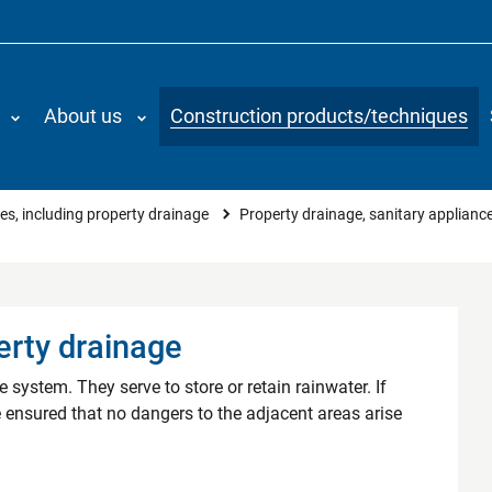
About us
Construction products/techniques
ces, including property drainage
Property drainage, sanitary applianc
perty drainage
e system. They serve to store or retain rainwater. If
be ensured that no dangers to the adjacent areas arise