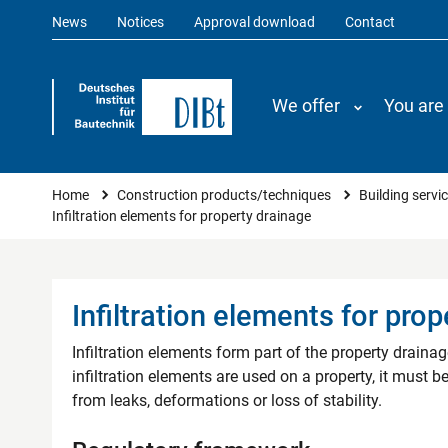
News
Notices
Approval download
Contact
We offer
You are
You are here
Home
Construction products/techniques
Building servi
Infiltration elements for property drainage
Infiltration elements for pro
Infiltration elements form part of the property drainag
infiltration elements are used on a property, it must 
from leaks, deformations or loss of stability.