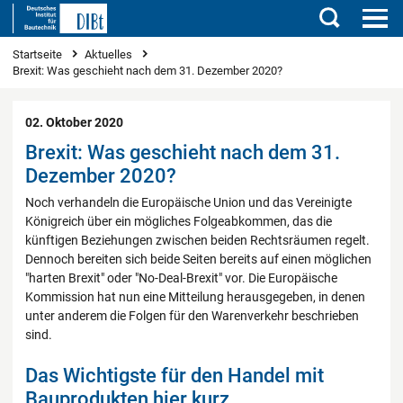
Suchen
Sie sind hier
Startseite
Aktuelles
Brexit: Was geschieht nach dem 31. Dezember 2020?
02. Oktober 2020
Brexit: Was geschieht nach dem 31.
Dezember 2020?
Noch verhandeln die Europäische Union und das Vereinigte
Königreich über ein mögliches Folgeabkommen, das die
künftigen Beziehungen zwischen beiden Rechtsräumen regelt.
Dennoch bereiten sich beide Seiten bereits auf einen möglichen
"harten Brexit" oder "No-Deal-Brexit" vor. Die Europäische
Kommission hat nun eine Mitteilung herausgegeben, in denen
unter anderem die Folgen für den Warenverkehr beschrieben
sind.
Das Wichtigste für den Handel mit
Bauprodukten hier kurz