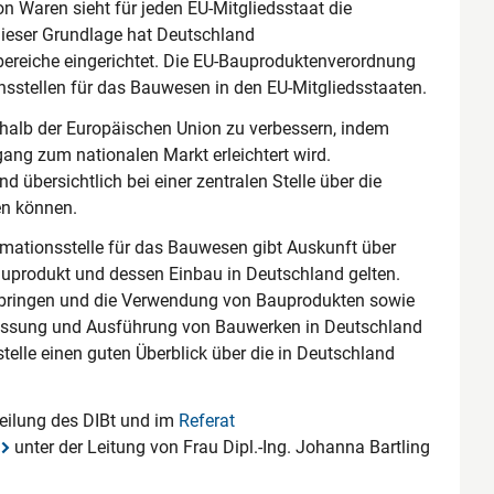
n Waren sieht für jeden EU-Mitgliedsstaat die
dieser Grundlage hat Deutschland
bereiche eingerichtet. Die EU-Bauproduktenverordnung
nsstellen für das Bauwesen in den EU-Mitgliedsstaaten.
erhalb der Europäischen Union zu verbessern, indem
ang zum nationalen Markt erleichtert wird.
d übersichtlich bei einer zentralen Stelle über die
en können.
rmationsstelle für das Bauwesen gibt Auskunft über
Bauprodukt und dessen Einbau in Deutschland gelten.
rbringen und die Verwendung von Bauprodukten sowie
essung und Ausführung von Bauwerken in Deutschland
stelle einen guten Überblick über die in Deutschland
bteilung des DIBt und im
Referat
unter der Leitung von Frau Dipl.-Ing. Johanna Bartling