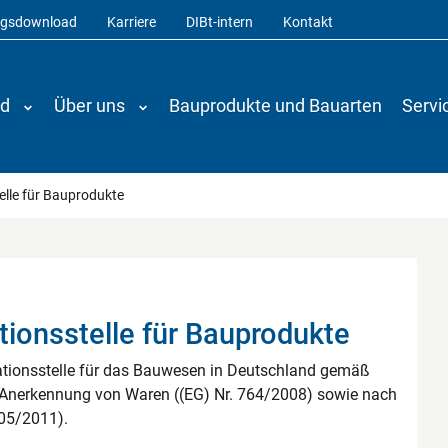
ngsdownload
Karriere
DIBt-intern
Kontakt
nd
Über uns
Bauprodukte und Bauarten
Servi
elle für Bauprodukte
tionsstelle für Bauprodukte
mationsstelle für das Bauwesen in Deutschland gemäß
ge Anerkennung von Waren ((EG) Nr. 764/2008) sowie nach
305/2011).