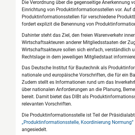
Die Verordnung über die gegenseitige Anerkennung vo
Einrichtung von Produktinformationsstellen vor. Auf 
Produktinformationsstellen für verschiedene Produkt
fordert explizit die Benennung von Produktinformatio
Dahinter steht das Ziel, den freien Warenverkehr inn
Wirtschaftsakteuren anderer Mitgliedsstaaten der Zug
Wirtschaftsakteure sollen sich einfach, verständlich un
Rechtslage in dem jeweiligen Mitgliedstaat informier
Das Deutsche Institut für Bautechnik als Produktinfo
nationale und europäische Vorschriften, die für ein 
Zudem stellt es Informationen rund um das Inverkeh
über nationalen Anforderungen an die Planung, Bem
bereit. Damit bietet das DIBt als Produktinformations
relevanten Vorschriften.
Die Produktinformationsstelle ist Teil der Präsidiala
„Produktinformationsstelle, Koordinierung Normung“
angesiedelt.