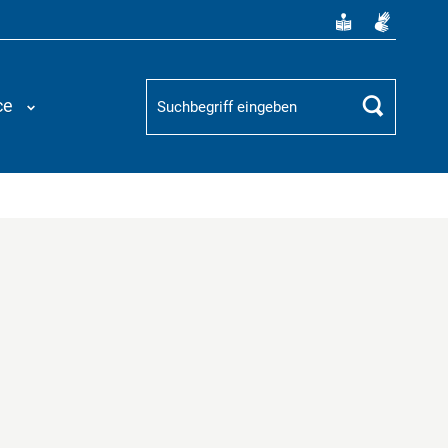
Suchbegriff
ce
Suchen