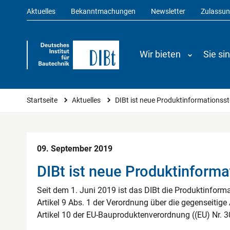
Aktuelles
Bekanntmachungen
Newsletter
Zulassu
Wir bieten
Sie si
Sie sind hier
Startseite
Aktuelles
DIBt ist neue Produktinformationsst
09. September 2019
DIBt ist neue Produktinforma
Seit dem 1. Juni 2019 ist das DIBt die Produktinfor
Artikel 9 Abs. 1 der Verordnung über die gegenseiti
Artikel 10 der EU-Bauproduktenverordnung ((EU) Nr. 