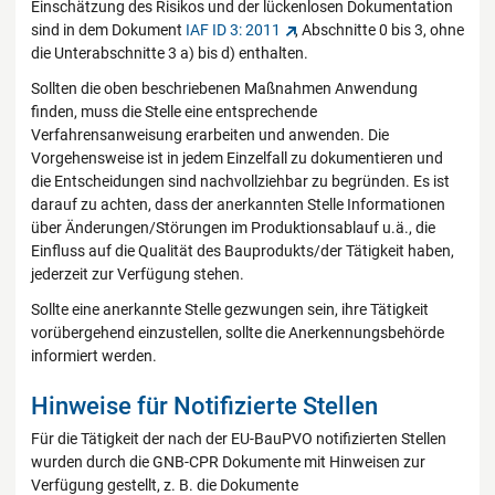
Einschätzung des Risikos und der lückenlosen Dokumentation
sind in dem Dokument
IAF ID 3: 2011
, Abschnitte 0 bis 3, ohne
die Unterabschnitte 3 a) bis d) enthalten.
Sollten die oben beschriebenen Maßnahmen Anwendung
finden, muss die Stelle eine entsprechende
Verfahrensanweisung erarbeiten und anwenden. Die
Vorgehensweise ist in jedem Einzelfall zu dokumentieren und
die Entscheidungen sind nachvollziehbar zu begründen. Es ist
darauf zu achten, dass der anerkannten Stelle Informationen
über Änderungen/Störungen im Produktionsablauf u.ä., die
Einfluss auf die Qualität des Bauprodukts/der Tätigkeit haben,
jederzeit zur Verfügung stehen.
Sollte eine anerkannte Stelle gezwungen sein, ihre Tätigkeit
vorübergehend einzustellen, sollte die Anerkennungsbehörde
informiert werden.
Hinweise für Notifizierte Stellen
Für die Tätigkeit der nach der EU-BauPVO notifizierten Stellen
wurden durch die GNB-CPR Dokumente mit Hinweisen zur
Verfügung gestellt, z. B. die Dokumente