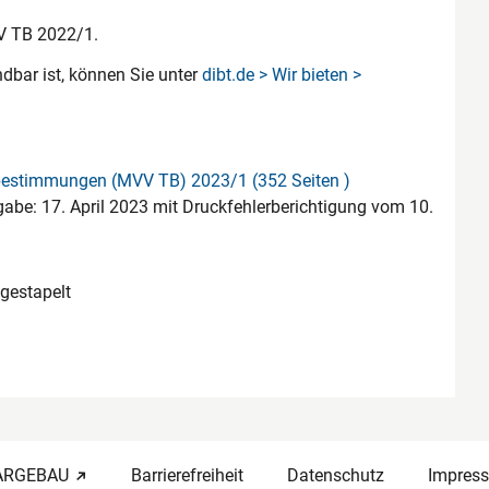
V TB 2022/1.
bar ist, können Sie unter
dibt.de > Wir bieten >
bestimmungen (MVV TB) 2023/1 (352 Seiten )
be: 17. April 2023 mit Druckfehlerberichtigung vom 10.
-ARGEBAU
Barrierefreiheit
Datenschutz
Impres