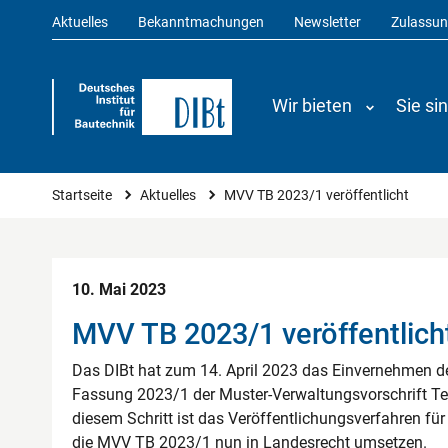
Aktuelles
Bekanntmachungen
Newsletter
Zulassu
Wir bieten
Sie si
Sie sind hier
Startseite
Aktuelles
MVV TB 2023/1 veröffentlicht
10. Mai 2023
MVV TB 2023/1 veröffentlich
Das DIBt hat zum 14. April 2023 das Einvernehmen d
Fassung 2023/1 der Muster-Verwaltungsvorschrift T
diesem Schritt ist das Veröffentlichungsverfahren f
die MVV TB 2023/1 nun in Landesrecht umsetzen.