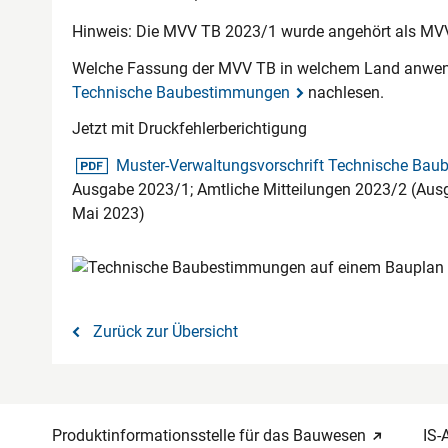
Hinweis: Die MVV TB 2023/1 wurde angehört als MV
Welche Fassung der MVV TB in welchem Land anwend
Technische Baubestimmungen
nachlesen.
Jetzt mit Druckfehlerberichtigung
pdf-Datei
Muster-Verwaltungsvorschrift Technische Bau
Ausgabe 2023/1; Amtliche Mitteilungen 2023/2 (Ausga
Mai 2023)
Zurück zur Übersicht
Produktinformationsstelle für das Bauwesen
IS