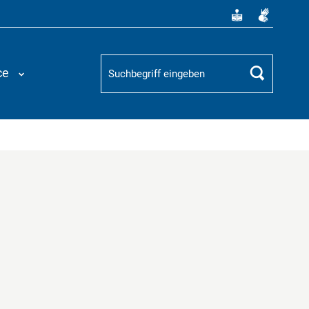
Suchbegriff
ce
Suchen