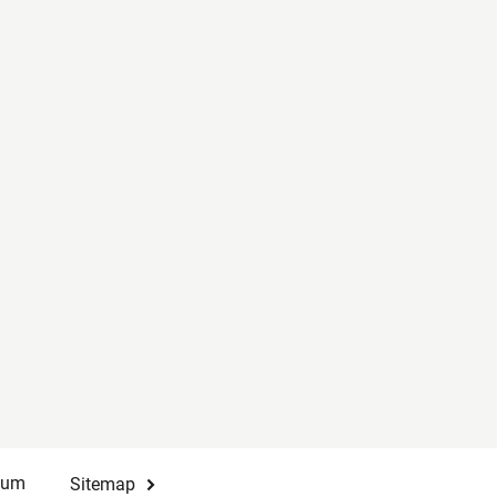
sum
Sitemap