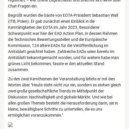
registriert – war online zugeschaltet und brachte sich aktiv über
Chat-Fragen ein.
Begrüßt wurden die Gäste von EOTA-Präsident Sebastian Wall
(ITB, Polen). Er gab zunächst einen Einblick in die
Kerntätigkeiten der EOTA im Jahr 2023. Besonderer
Schwerpunkt war hier der EAD Action Plan, in dessen Rahmen
die Technischen Bewertungsstellen und die Europäische
Kommission, 124 ältere EADs für die Veröffentlichung im
Amtsblatt gesichtet haben. Zahlreiche EADs seien bereits im
Amtsblatt bekanntgemacht worden, und für weitere habe man
grünes Licht bekommen, fasste er den aktuellen Stand
zusammen.
Zu den zwei Kernthemen der Veranstaltung leitete er mit den
Worten über "Heute steht nicht nur ein, sondern es stehen gleich
zwei große gesellschaftliche Trends im Mittelpunkt der
Diskussion: Nachhaltigkeit und globale Märkte. Und wie bei
allen großen Themen besteht die Herausforderung darin, sie in
kleine, bewältigbare Schritte zu unterteilen, die es uns
ermöglichen voranzukommen."