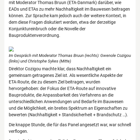
mit Moderator Thomas Bruun (ETA-Danmark) darüber, wie
EADs und ETAs zu mehr Nachhaltigkeit im Bauwesen beitragen
können. Zur Sprache kam jedoch auch der weitere Kontext, in
dem diese Fragen diskutiert werden, etwa der derzeitige
Konjunktureinbruch oder die Novelle der
Bauproduktenverordnung.
Im Gespräch mit Moderator Thomas Bruun (rechts): Gwenole Cozigou
(links) und Christophe Sykes (Mitte)
Direktor Cozigou machte klar, dass Nachhaltigkeit ein
gemeinsam getragenes Ziel ist. Als wesentliche Aspekte der
ETA-Route, die zu diesem Ziel beitragen, wurden
hervorgehoben: der Fokus der ETA-Route auf innovative
Bauprodukte, die Anpassbarkeit des Verfahrens an die
unterschiedlichen Anwendungen und Bedarfe im Bauwesen
und die Möglichkeit, ein breites Spektrum an Eigenschaften zu
bewerten (Nachhaltigkeit + Standsicherheit + Brandschutz …).
Die knappe Stunde, die für das Panel angesetzt war, war schnell
verflogen.