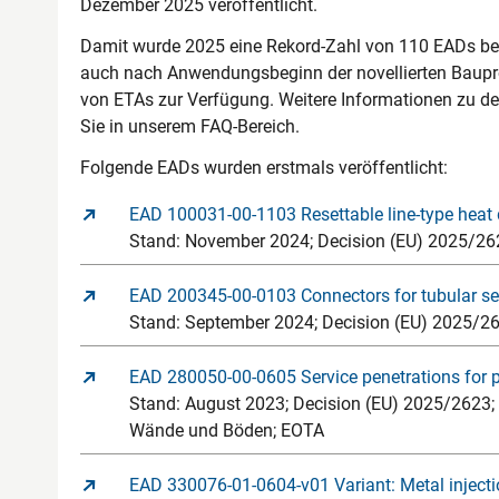
Dezember 2025 veröffentlicht.
Damit wurde 2025 eine Rekord-Zahl von 110 EADs b
auch nach Anwendungsbeginn der novellierten Baupr
von ETAs zur Verfügung. Weitere Informationen zu d
Sie in unserem FAQ-Bereich.
Folgende EADs wurden erstmals veröffentlicht:
EAD 100031-00-1103 Resettable line-type heat d
Stand: November 2024; Decision (EU) 2025/26
EAD 200345-00-0103 Connectors for tubular sec
Stand: September 2024; Decision (EU) 2025/262
EAD 280050-00-0605 Service penetrations for pi
Stand: August 2023; Decision (EU) 2025/2623;
Wände und Böden; EOTA
EAD 330076-01-0604-v01 Variant: Metal injecti