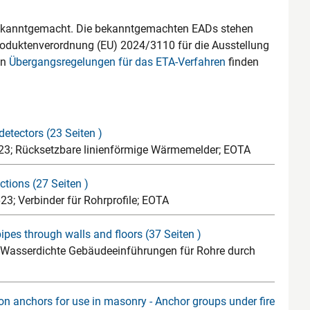
ekanntgemacht. Die bekanntgemachten EADs stehen
oduktenverordnung (EU) 2024/3110 für die Ausstellung
en
Übergangsregelungen für das ETA-Verfahren
finden
etectors (23 Seiten )
23; Rücksetzbare linienförmige Wärmemelder; EOTA
tions (27 Seiten )
3; Verbinder für Rohrprofile; EOTA
pes through walls and floors (37 Seiten )
 Wasserdichte Gebäudeeinführungen für Rohre durch
on anchors for use in masonry - Anchor groups under fire