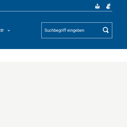
Suchbegriff
ce
Suchen