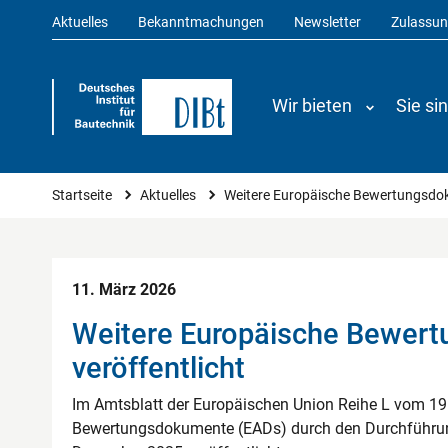
Aktuelles
Bekanntmachungen
Newsletter
Zulassu
Wir bieten
Sie si
Sie sind hier
Startseite
Aktuelles
Weitere Europäische Bewertungsdok
11. März 2026
Weitere Europäische Bewer
veröffentlicht
Im Amtsblatt der Europäischen Union Reihe L vom 1
Bewertungsdokumente (EADs) durch den Durchführu