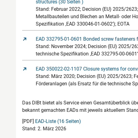
structures (30 Seiten )
Stand: Februar 2022; Decision (EU) 2025/2623
Metallbauteilen und Blechen an Metall- oder Ho
Spezifikation ‚EAD 330046-01-0602‘); EOTA
EAD 332795-01-0601 Bonded screw fasteners for
Stand: November 2024; Decision (EU) 2025/2623
technische Spezifikation ‚EAD 332795-00-0601
EAD 350022-02-1107 Closure systems for conve
Stand: März 2020; Decision (EU) 2025/2623; 
Förderanlagen (als Ersatz für die technische S
Das DIBt bietet als Service einen Gesamtüberblick üb
bekannt gemachten EADs mit jeweils aktuellem Stan
[PDF]
EAD-Liste (16 Seiten)
Stand: 2. März 2026