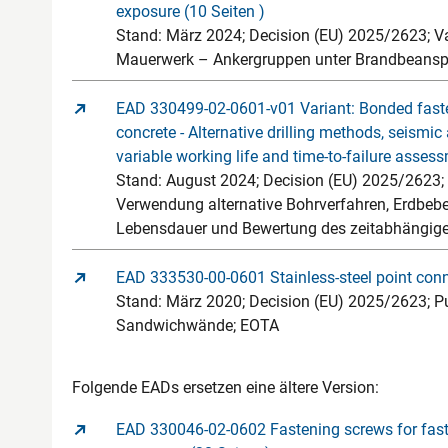
exposure (10 Seiten )
Stand: März 2024; Decision (EU) 2025/2623; Va
Mauerwerk – Ankergruppen unter Brandbeans
EAD 330499-02-0601-v01 Variant: Bonded faste
concrete - Alternative drilling methods, seismic a
variable working life and time-to-failure assess
Stand: August 2024; Decision (EU) 2025/2623;
Verwendung alternative Bohrverfahren, Erdbebe
Lebensdauer und Bewertung des zeitabhängig
EAD 333530-00-0601 Stainless-steel point conn
Stand: März 2020; Decision (EU) 2025/2623; Pu
Sandwichwände; EOTA
Folgende EADs ersetzen eine ältere Version:
EAD 330046-02-0602 Fastening screws for fast