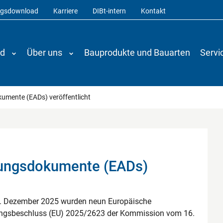
ngsdownload
Karriere
DIBt-intern
Kontakt
nd
Über uns
Bauprodukte und Bauarten
Servi
umente (EADs) veröffentlicht
tungsdokumente (EADs)
9. Dezember 2025 wurden neun Europäische
ngsbeschluss (EU) 2025/2623 der Kommission vom 16.