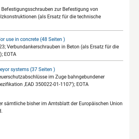
; Befestigungsschrauben zur Befestigung von
lzkonstruktionen (als Ersatz für die technische
 use in concrete (48 Seiten )
; Verbundankerschrauben in Beton (als Ersatz für die
‘); EOTA
yor systems (37 Seiten )
Feuerschutzabschlüsse im Zuge bahngebundener
pezifikation ‚EAD 350022-01-1107‘); EOTA
er sämtliche bisher im Amtsblatt der Europäischen Union
d.