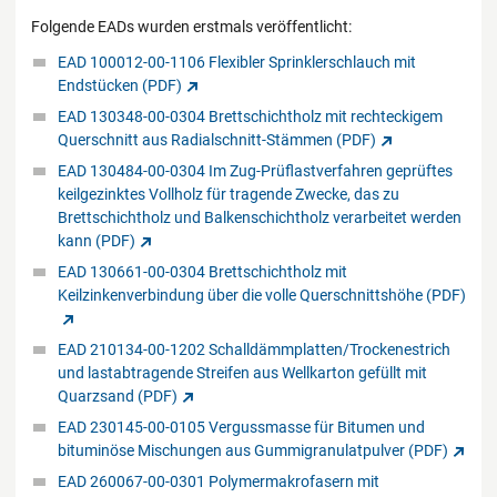
Folgende EADs wurden erstmals veröffentlicht:
EAD 100012-00-1106 Flexibler Sprinklerschlauch mit
Endstücken (PDF)
EAD 130348-00-0304 Brettschichtholz mit rechteckigem
Querschnitt aus Radialschnitt-Stämmen (PDF)
EAD 130484-00-0304 Im Zug-Prüflastverfahren geprüftes
keilgezinktes Vollholz für tragende Zwecke, das zu
Brettschichtholz und Balkenschichtholz verarbeitet werden
kann (PDF)
EAD 130661-00-0304 Brettschichtholz mit
Keilzinkenverbindung über die volle Querschnittshöhe (PDF)
EAD 210134-00-1202 Schalldämmplatten/Trockenestrich
und lastabtragende Streifen aus Wellkarton gefüllt mit
Quarzsand (PDF)
EAD 230145-00-0105 Vergussmasse für Bitumen und
bituminöse Mischungen aus Gummigranulatpulver (PDF)
EAD 260067-00-0301 Polymermakrofasern mit