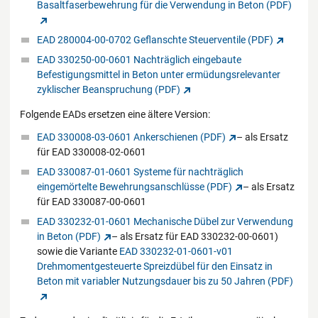
Basaltfaserbewehrung für die Verwendung in Beton (PDF)
EAD 280004-00-0702 Geflanschte Steuerventile (PDF)
EAD 330250-00-0601 Nachträglich eingebaute
Befestigungsmittel in Beton unter ermüdungsrelevanter
zyklischer Beanspruchung (PDF)
Folgende EADs ersetzen eine ältere Version:
EAD 330008-03-0601 Ankerschienen (PDF)
– als Ersatz
für EAD 330008-02-0601
EAD 330087-01-0601 Systeme für nachträglich
eingemörtelte Bewehrungsanschlüsse (PDF)
– als Ersatz
für EAD 330087-00-0601
EAD 330232-01-0601 Mechanische Dübel zur Verwendung
in Beton (PDF)
– als Ersatz für EAD 330232-00-0601)
sowie die Variante
EAD 330232-01-0601-v01
Drehmomentgesteuerte Spreizdübel für den Einsatz in
Beton mit variabler Nutzungsdauer bis zu 50 Jahren (PDF)