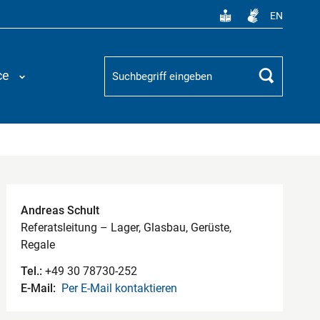
EN
Suchbegriff
ce
Suchen
Kontaktdaten
Andreas Schult
Referatsleitung – Lager, Glasbau, Gerüste,
Regale
Tel.:
+49 30 78730-252
E-Mail:
Per E-Mail kontaktieren