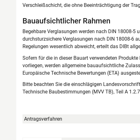
Verschleißschicht, die ohne Beeinträchtigung der Trag
Bauaufsichtlicher Rahmen
Begehbare Verglasungen werden nach DIN 18008-5 
durchsturzsichere Verglasungen nach DIN 18008-6 aus
Regelungen wesentlich abweicht, erteilt das DIBt a
Sofern für die in dieser Bauart verwendeten Produkt
vorliegen, werden allgemeine bauaufsichtliche Zulass
Europäische Technische Bewertungen (ETA) ausgestel
Bitte beachten Sie die einschlägigen Landesvorschri
Technische Baubestimmungen (MVV TB), Teil A 1.2.7
Antragsverfahren