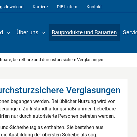
ngsdownload
Karriere
DIBt-intern
Kontakt
nd
Über uns
Bauprodukte und Bauarten
Servi
hbare, betretbare und durchsturzsichere Verglasungen
urchsturzsichere Verglasungen
nen begangen werden. Bei üblicher Nutzung wird von
egangen. Zu Instandhaltungsmaßnahmen betretbare
fen nur durch autorisierte Personen betreten werden.
und-Sicherheitsglas enthalten. Sie bestehen aus
die Ausbildung der obersten Scheibe als sog.