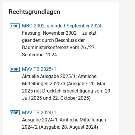
Rechtsgrundlagen
pdf-Datei
MBO 2002, geändert September 2024
Fassung: November 2002 – zuletzt
geändert durch Beschluss der
Bauministerkonferenz vom 26./27.
September 2024
pdf-Datei
MVV TB 2025/1
Aktuelle Ausgabe 2025/1; Amtliche
Mitteilungen 2025/3 (Ausgabe: 20. Mai
2025 mit Druckfehlerberichtigung vom 29.
Juli 2025 und 22. Oktober 2025)
pdf-Datei
MVV TB 2024/1
Ausgabe 2024/1; Amtliche Mitteilungen
2024/2 (Ausgabe: 28. August 2024)