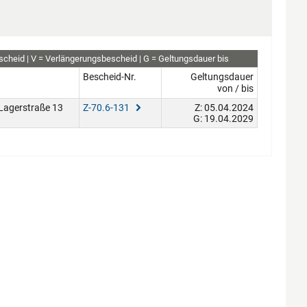
scheid
V
Verlängerungsbescheid
G
Geltungsdauer bis
Bescheid-Nr.
Geltungsdauer
von / bis
Lagerstraße 13
Z-70.6-131
Z: 05.04.2024
G: 19.04.2029