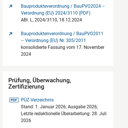
Bauprodukteverordnung / BauPVO2024 –
Verordnung (EU) 2024/3110 (PDF)
ABl. L, 2024/3110, 18.12.2024
Bauproduktenverordnung / BauPVO2011
– Verordnung (EU) Nr. 305/2011
konsolidierte Fassung vom 17. November
2024
Prüfung, Überwachung,
Zertifizierung
pdf-Datei
PÜZ-Verzeichnis
Stand: 1. Januar 2026; Ausgabe 2026;
Letzte redaktionelle Überarbeitung: 28. Juli
2026