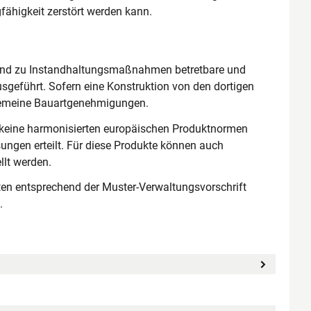
fähigkeit zerstört werden kann.
und zu Instandhaltungsmaßnahmen betretbare und
geführt. Sofern eine Konstruktion von den dortigen
llgemeine Bauartgenehmigungen.
e keine harmonisierten europäischen Produktnormen
ungen erteilt. Für diese Produkte können auch
lt werden.
ften entsprechend der Muster-Verwaltungsvorschrift
.