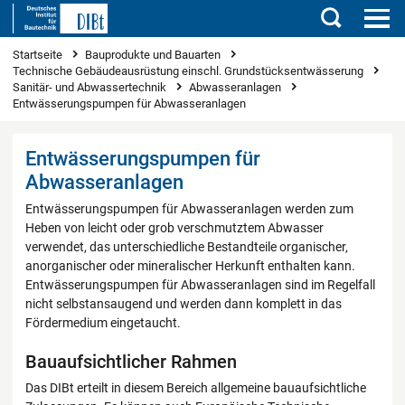
Suchen
Sie sind hier
Startseite
Bauprodukte und Bauarten
Technische Gebäudeausrüstung einschl. Grundstücksentwässerung
Sanitär- und Abwassertechnik
Abwasseranlagen
Entwässerungspumpen für Abwasseranlagen
Entwässerungspumpen für
Abwasseranlagen
Entwässerungspumpen für Abwasseranlagen werden zum
Heben von leicht oder grob verschmutztem Abwasser
verwendet, das unterschiedliche Bestandteile organischer,
anorganischer oder mineralischer Herkunft enthalten kann.
Entwässerungspumpen für Abwasseranlagen sind im Regelfall
nicht selbstansaugend und werden dann komplett in das
Fördermedium eingetaucht.
Bauaufsichtlicher Rahmen
Das DIBt erteilt in diesem Bereich allgemeine bauaufsichtliche