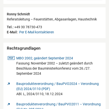
Kontaktdaten
Ronny Schmidt
Referatsleitung – Feuerstätten, Abgasanlagen, Haustechnik
Tel.:
+49 30 78730-473
E-Mail:
Per E-Mail kontaktieren
Rechtsgrundlagen
pdf-Datei
MBO 2002, geändert September 2024
Fassung: November 2002 – zuletzt geändert durch
Beschluss der Bauministerkonferenz vom 26./27.
September 2024
Bauprodukteverordnung / BauPVO2024 – Verordnung
(EU) 2024/3110 (PDF)
ABl. L, 2024/3110, 18.12.2024
Bauproduktenverordnung / BauPVO2011 – Verordnung