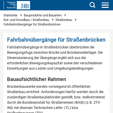
Suchen
Sie sind hier
Startseite
Bauprodukte und Bauarten
Erd- und Grundbau / Straßenbau
Straßenbau
Fahrbahnübergänge für Straßenbrücken
Fahrbahnübergänge für Straßenbrücken
Fahrbahnübergänge in Straßenbrücken überbrücken die
Bewegungsfuge zwischen Brücke und Brückenwiderlager. Die
Dimensionierung der Übergänge ergibt sich aus der
erforderlichen Bewegungskapazität sowie den verschiedenen
Einwirkungen aus Lasten und Umgebungsbedingungen.
Bauaufsichtlicher Rahmen
Brückenbauwerke werden vorwiegend im öffentlichen
Straßenbau errichtet. Anforderungen hierfür werden durch die
zuständigen Straßenbaubehörden gestellt, bzw. stellvertretend
durch die Bundesanstalt für Straßenwesen (BASt) (z.B. ZTV-
ING mit diversen Technischen Liefer- (TL) bzw.