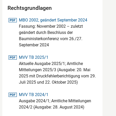
Rechtsgrundlagen
pdf-Datei
MBO 2002, geändert September 2024
Fassung: November 2002 – zuletzt
geändert durch Beschluss der
Bauministerkonferenz vom 26./27.
September 2024
pdf-Datei
MVV TB 2025/1
Aktuelle Ausgabe 2025/1; Amtliche
Mitteilungen 2025/3 (Ausgabe: 20. Mai
2025 mit Druckfehlerberichtigung vom 29.
Juli 2025 und 22. Oktober 2025)
pdf-Datei
MVV TB 2024/1
Ausgabe 2024/1; Amtliche Mitteilungen
2024/2 (Ausgabe: 28. August 2024)