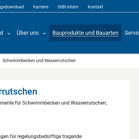
ngsdownload
Karriere
DIBt-intern
Kontakt
nd
Über uns
Bauprodukte und Bauarten
Servi
Schwimmbecken und Wasserrutschen
rutschen
elemente für Schwimmbecken und Wasserrutschen,
ngen für regelungsbedürftige tragende