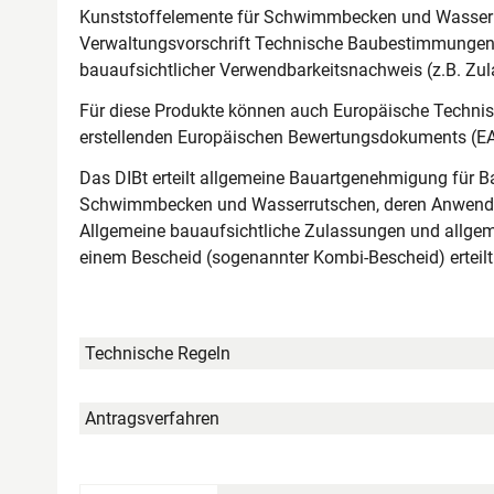
Kunststoffelemente für Schwimmbecken und Wasserru
Verwaltungsvorschrift Technische Baubestimmungen (M
bauaufsichtlicher Verwendbarkeitsnachweis (z.B. Zula
Für diese Produkte können auch Europäische Technis
erstellenden Europäischen Bewertungsdokuments (EA
Das DIBt erteilt allgemeine Bauartgenehmigung für B
Schwimmbecken und Wasserrutschen, deren Anwendung
Allgemeine bauaufsichtliche Zulassungen und allge
einem Bescheid (sogenannter Kombi-Bescheid) erteilt
Technische Regeln
Antragsverfahren