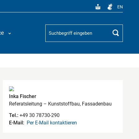
EN
Suchbegriff
ce
Suchen
Kontaktdaten
Inka Fischer
Referatsleitung – Kunststoffbau, Fassadenbau
Tel.:
+49 30 78730-290
E-Mail:
Per E-Mail kontaktieren