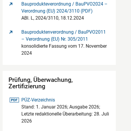
Bauprodukteverordnung / BauPVO2024 –
Verordnung (EU) 2024/3110 (PDF)
ABl. L, 2024/3110, 18.12.2024
Bauproduktenverordnung / BauPVO2011
– Verordnung (EU) Nr. 305/2011
konsolidierte Fassung vom 17. November
2024
Prüfung, Überwachung,
Zertifizierung
pdf-Datei
PÜZ-Verzeichnis
Stand: 1. Januar 2026; Ausgabe 2026;
Letzte redaktionelle Überarbeitung: 28. Juli
2026