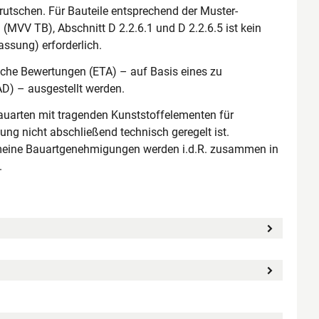
tschen. Für Bauteile entsprechend der Muster-
VV TB), Abschnitt D 2.2.6.1 und D 2.2.6.5 ist kein
ssung) erforderlich.
che Bewertungen (ETA) – auf Basis eines zu
D) – ausgestellt werden.
auarten mit tragenden Kunststoffelementen für
 nicht abschließend technisch geregelt ist.
meine Bauartgenehmigungen werden i.d.R. zusammen in
.