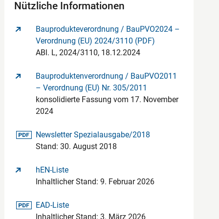
Nützliche Informationen
Bauprodukteverordnung / BauPVO2024 –
Verordnung (EU) 2024/3110 (PDF)
ABl. L, 2024/3110, 18.12.2024
Bauproduktenverordnung / BauPVO2011
– Verordnung (EU) Nr. 305/2011
konsolidierte Fassung vom 17. November
2024
pdf-Datei
Newsletter Spezialausgabe/2018
Stand: 30. August 2018
hEN-Liste
Inhaltlicher Stand: 9. Februar 2026
pdf-Datei
EAD-Liste
Inhaltlicher Stand: 3. März 2026