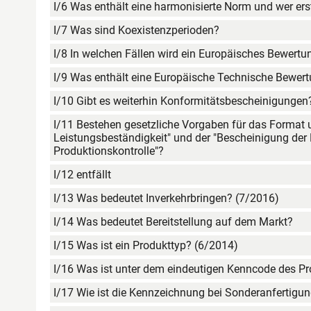
I/6 Was enthält eine harmonisierte Norm und wer erst
I/7 Was sind Koexistenzperioden?
I/8 In welchen Fällen wird ein Europäisches Bewertun
I/9 Was enthält eine Europäische Technische Bewer
I/10 Gibt es weiterhin Konformitätsbescheinigungen
I/11 Bestehen gesetzliche Vorgaben für das Format u
Leistungsbeständigkeit" und der "Bescheinigung der
Produktionskontrolle"?
I/12 entfällt
I/13 Was bedeutet Inverkehrbringen? (7/2016)
I/14 Was bedeutet Bereitstellung auf dem Markt?
I/15 Was ist ein Produkttyp? (6/2014)
I/16 Was ist unter dem eindeutigen Kenncode des Pr
I/17 Wie ist die Kennzeichnung bei Sonderanfertigu