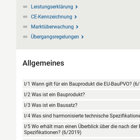
Leistungserklärung
CE-Kennzeichnung
Marktüberwachung
Übergangsregelungen
Allgemeines
I/1 Wann gilt für ein Bauprodukt die EU-BauPVO? (6
I/2 Was ist ein Bauprodukt?
I/3 Was ist ein Bausatz?
I/4 Was sind harmonisierte technische Spezifikatione
I/5 Wo erhält man einen Überblick über die nach de
Spezifikationen? (6/2019)