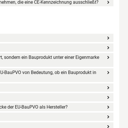
rnehmen, die eine CE-Kennzeichnung ausschließt?
iert, sondern ein Bauprodukt unter einer Eigenmarke
er EU-BauPVO von Bedeutung, ob ein Bauprodukt in
ecke der EU-BauPVO als Hersteller?