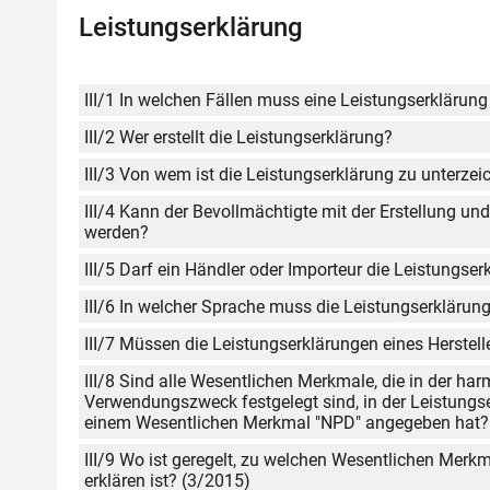
Leistungserklärung
III/1 In welchen Fällen muss eine Leistungserklärung
III/2 Wer erstellt die Leistungserklärung?
III/3 Von wem ist die Leistungserklärung zu unterze
III/4 Kann der Bevollmächtigte mit der Erstellung u
werden?
III/5 Darf ein Händler oder Importeur die Leistungser
III/6 In welcher Sprache muss die Leistungserklärun
III/8 Sind alle Wesentlichen Merkmale, die in der har
Verwendungszweck festgelegt sind, in der Leistungse
einem Wesentlichen Merkmal "NPD" angegeben hat?
III/9 Wo ist geregelt, zu welchen Wesentlichen Merkm
erklären ist? (3/2015)