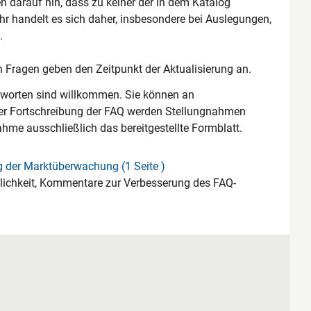
darauf hin, dass zu keiner der in dem Katalog
hr handelt es sich daher, insbesondere bei Auslegungen,
.
n Fragen geben den Zeitpunkt der Aktualisierung an.
tworten sind willkommen. Sie können an
er Fortschreibung der FAQ werden Stellungnahmen
nahme ausschließlich das bereitgestellte Formblatt.
 der Marktüberwachung (1 Seite )
lichkeit, Kommentare zur Verbesserung des FAQ-