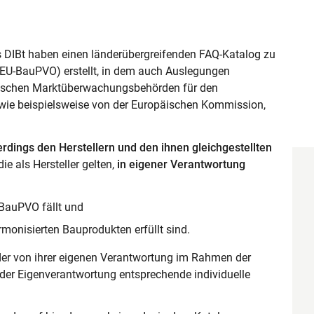
DIBt haben einen länderübergreifenden FAQ-Katalog zu
(EU-BauPVO) erstellt, in dem auch Auslegungen
deutschen Marktüberwachungsbehörden für den
 wie beispielsweise von der Europäischen Kommission,
rdings den Herstellern und den ihnen gleichgestellten
ie als Hersteller gelten,
in eigener Verantwortung
-BauPVO fällt und
monisierten Bauprodukten erfüllt sind.
der von ihrer eigenen Verantwortung im Rahmen der
der Eigenverantwortung entsprechende individuelle