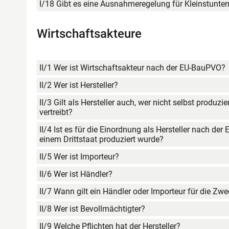
I/18 Gibt es eine Ausnahmeregelung für Kleinstunte
Wirtschaftsakteure
II/1 Wer ist Wirtschaftsakteur nach der EU-BauPVO?
II/2 Wer ist Hersteller?
II/3 Gilt als Hersteller auch, wer nicht selbst produz
vertreibt?
II/4 Ist es für die Einordnung als Hersteller nach d
einem Drittstaat produziert wurde?
II/5 Wer ist Importeur?
II/6 Wer ist Händler?
II/7 Wann gilt ein Händler oder Importeur für die Zw
II/8 Wer ist Bevollmächtigter?
II/9 Welche Pflichten hat der Hersteller?