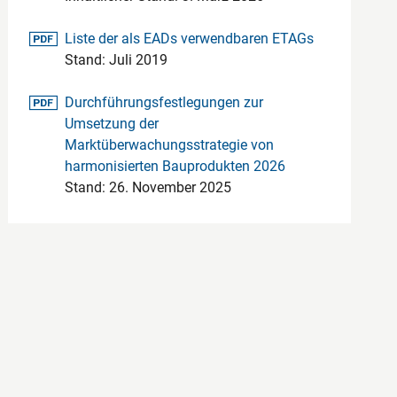
pdf-Datei
Liste der als EADs verwendbaren ETAGs
Stand: Juli 2019
pdf-Datei
Durchführungsfestlegungen zur
Umsetzung der
Marktüberwachungsstrategie von
harmonisierten Bauprodukten 2026
Stand: 26. November 2025