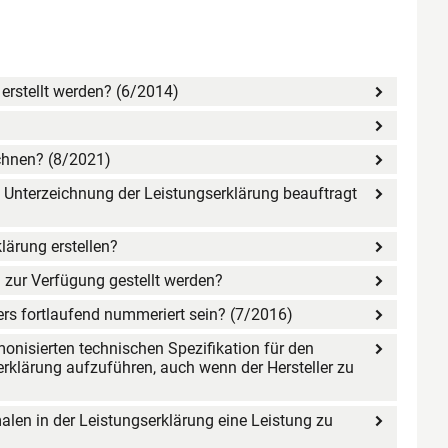
 erstellt werden? (6/2014)
ichnen? (8/2021)
nd Unterzeichnung der Leistungserklärung beauftragt
klärung erstellen?
g zur Verfügung gestellt werden?
III/7 Müssen die Leistungserklärungen eines Herstellers fortlaufend nummeriert sein? (7/2016)
monisierten technischen Spezifikation für den
rklärung aufzuführen, auch wenn der Hersteller zu
alen in der Leistungserklärung eine Leistung zu