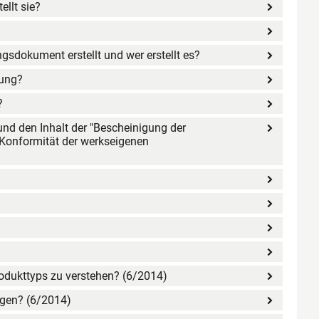
ellt sie?
gsdokument erstellt und wer erstellt es?
tung?
?
nd den Inhalt der "Bescheinigung der
 Konformität der werkseigenen
odukttyps zu verstehen? (6/2014)
ngen? (6/2014)