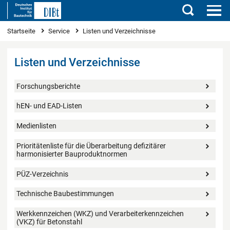
Suchen
Sie sind hier
Startseite
Service
Listen und Verzeichnisse
Listen und Verzeichnisse
Forschungsberichte
hEN- und EAD-Listen
Medienlisten
Prioritätenliste für die Überarbeitung defizitärer
harmonisierter Bauproduktnormen
PÜZ-Verzeichnis
Technische Baubestimmungen
Werkkennzeichen (WKZ) und Verarbeiterkennzeichen
(VKZ) für Betonstahl