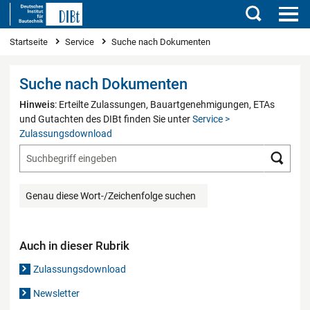
Suchen
Sie sind hier
Startseite
Service
Suche nach Dokumenten
Suche nach Dokumenten
Hinweis
: Erteilte Zulassungen, Bauartgenehmigungen, ETAs
und Gutachten des DIBt finden Sie unter
Service >
Zulassungsdownload
Such
Genau diese Wort-/Zeichenfolge suchen
Auch in dieser Rubrik
Zulassungsdownload
Newsletter