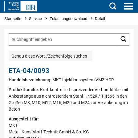
Suchen
Sie sind hier
Startseite
Service
Zulassungsdownload
Detail
Such
Genau diese Wort-/Zeichenfolge suchen
ETA-04/0093
Handelsbezeichnung:
MKT Injektionssystem VMZ HCR
Produktfamilie:
Kraftkontrolliert spreizender Verbunddübel mit
Ankerstange aus nichtrostendem Stahl 1.4529 / 1.4565 in den
Größen M8, M10, M12, M16, M20 und M24 zur Verankerung im
Beton
Ausgestellt für:
MKT
Metall-Kunststoff-Technik GmbH & Co. KG